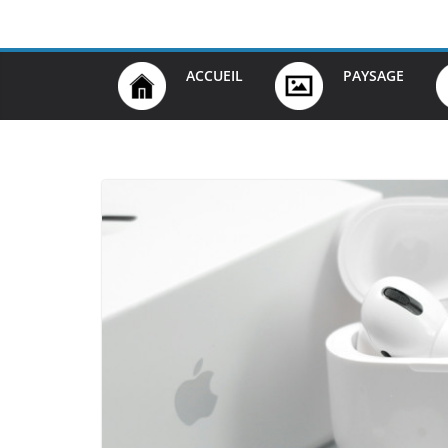
Passer
au
contenu
ACCUEIL
PAYSAGE