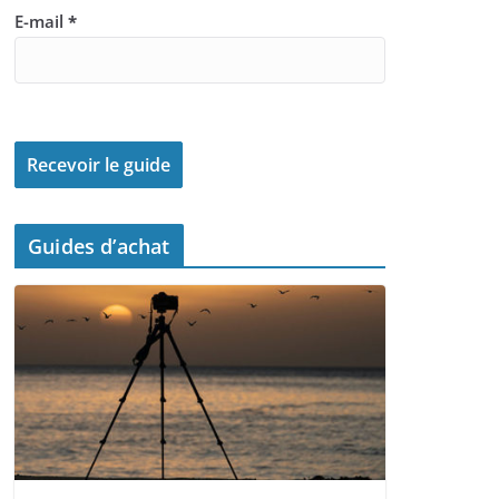
E-mail
*
Guides d’achat