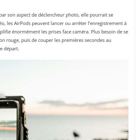
 par son aspect de déclencheur photo, elle pourrait se
éo, les AirPods peuvent lancer ou arrêter l’enregistrement à
mplifie énormément les prises face caméra. Plus besoin de se
ton rouge, puis de couper les premières secondes au
e départ.