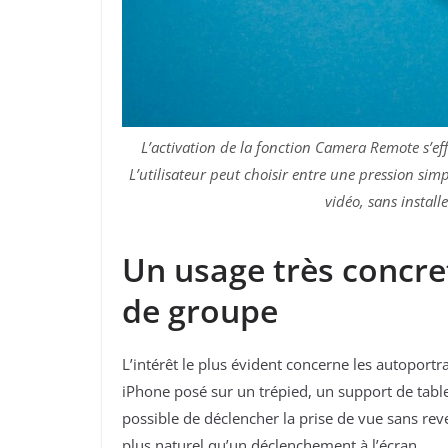
L’activation de la fonction Camera Remote s’ef
L’utilisateur peut choisir entre une pression s
vidéo, sans instal
Un usage très concret
de groupe
L’intérêt le plus évident concerne les autoportr
iPhone posé sur un trépied, un support de table
possible de déclencher la prise de vue sans reve
plus naturel qu’un déclenchement à l’écran.