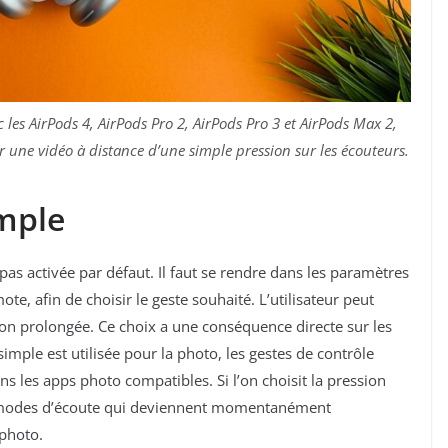
es AirPods 4, AirPods Pro 2, AirPods Pro 3 et AirPods Max 2,
une vidéo à distance d’une simple pression sur les écouteurs.
imple
 pas activée par défaut. Il faut se rendre dans les paramètres
e, afin de choisir le geste souhaité. L’utilisateur peut
on prolongée. Ce choix a une conséquence directe sur les
imple est utilisée pour la photo, les gestes de contrôle
 les apps photo compatibles. Si l’on choisit la pression
aux modes d’écoute qui deviennent momentanément
 photo.