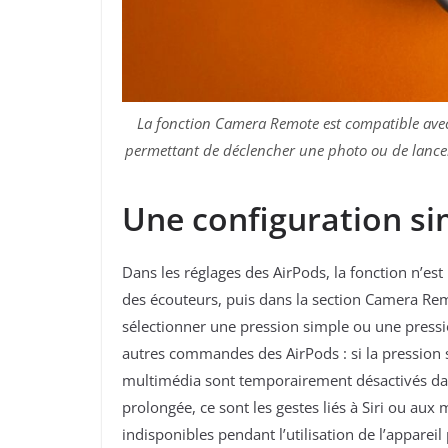
La fonction Camera Remote est compatible avec l
permettant de déclencher une photo ou de lancer 
Une configuration s
Dans les réglages des AirPods, la fonction n’est
des écouteurs, puis dans la section Camera Remot
sélectionner une pression simple ou une pressi
autres commandes des AirPods : si la pression s
multimédia sont temporairement désactivés dans
prolongée, ce sont les gestes liés à Siri ou 
indisponibles pendant l’utilisation de l’appareil