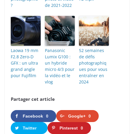
?
de 2021-2022
Laowa 19 mm
Panasonic
52 semaines
F2.8 Zero-D
Lumix G100 :
de défis
GFX : un ultra
un hybride
photographiq
grand angle
micro 4/3 pour
ues pour vous
pour Fujifilm
la vidéo et le
entraîner en
vlog
2024
Partager cet article
Facebook
Google+
0
0
Twitter
Pinterest
0