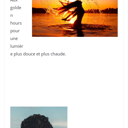
golde
n
hours
pour
une
lumièr
e plus douce et plus chaude.