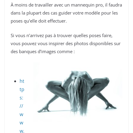
À moins de travailler avec un mannequin pro, il faudra
dans la plupart des cas guider votre modèle pour les
poses qu’elle doit effectuer.
Si vous n’arrivez pas à trouver quelles poses faire,
vous pouvez vous inspirer des photos disponibles sur
des banques d’images comme :
ht
tp
s:
//
w
w
w.