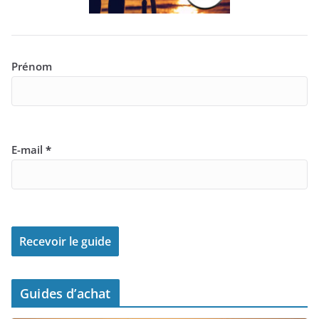
Prénom
E-mail
*
Guides d’achat