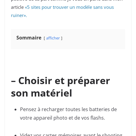
article
«5 sites pour trouver un modèle sans vous
ruiner».
Sommaire
afficher
– Choisir et préparer
son matériel
Pensez à recharger toutes les batteries de
votre appareil photo et de vos flashs.
Videz vos cartes mémoires avant le shooting.