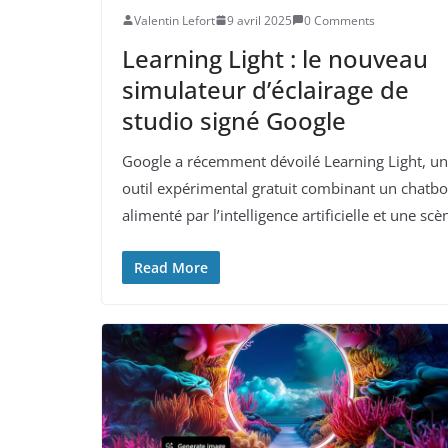
Valentin Lefort
9 avril 2025
0 Comments
Learning Light : le nouveau
simulateur d’éclairage de
studio signé Google
Google a récemment dévoilé Learning Light, un
outil expérimental gratuit combinant un chatbo
alimenté par l’intelligence artificielle et une scè
Read More