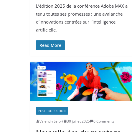
L’édition 2025 de la conférence Adobe MAX a
tenu toutes ses promesses : une avalanche
d’innovations centrées sur l’intelligence
artificielle,
Read More
POST PRODUCTION
Valentin Lefort
30 juillet 2025
0 Comments