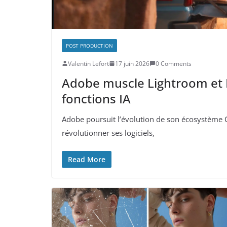
POST PRODUCTION
Valentin Lefort
17 juin 2026
0 Comments
Adobe muscle Lightroom et 
fonctions IA
Adobe poursuit l’évolution de son écosystème C
révolutionner ses logiciels,
Read More