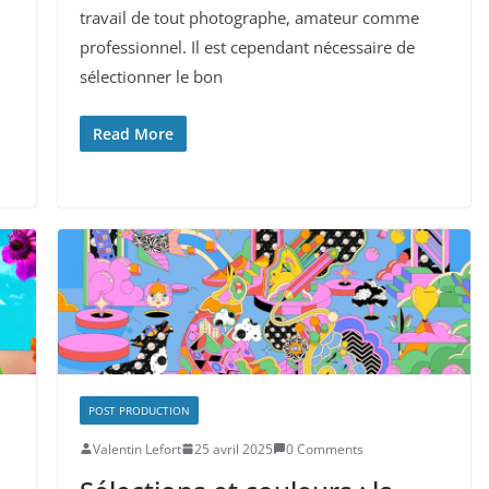
travail de tout photographe, amateur comme
professionnel. Il est cependant nécessaire de
sélectionner le bon
Read More
POST PRODUCTION
Valentin Lefort
25 avril 2025
0 Comments