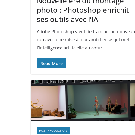
​​Nouvelle ère du montage
photo : Photoshop enrichit
ses outils avec l’IA
Adobe Photoshop vient de franchir un nouveau
cap avec une mise à jour ambitieuse qui met
l’intelligence artificielle au cœur
Read More
POST PRODUCTION