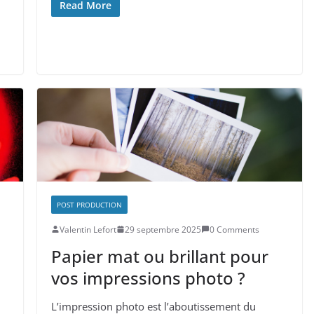
Read More
POST PRODUCTION
Valentin Lefort
29 septembre 2025
0 Comments
Papier mat ou brillant pour
vos impressions photo ?
L’impression photo est l’aboutissement du