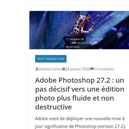
POST PRODUCTION
Valentin Lefort
28 janvier 2026
0 Comments
​​Adobe Photoshop 27.2 : un
pas décisif vers une édition
photo plus fluide et non
destructive
​​​​Adobe vient de déployer une nouvelle mise à
jour significative de Photoshop (version 27.2),