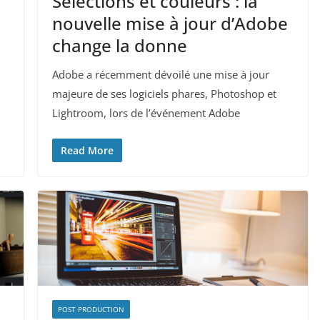
Sélections et couleurs : la
nouvelle mise à jour d’Adobe
change la donne
Adobe a récemment dévoilé une mise à jour
majeure de ses logiciels phares, Photoshop et
Lightroom, lors de l’événement Adobe
Read More
POST PRODUCTION