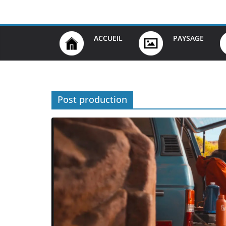
Passer
au
contenu
ACCUEIL
PAYSAGE
Post production