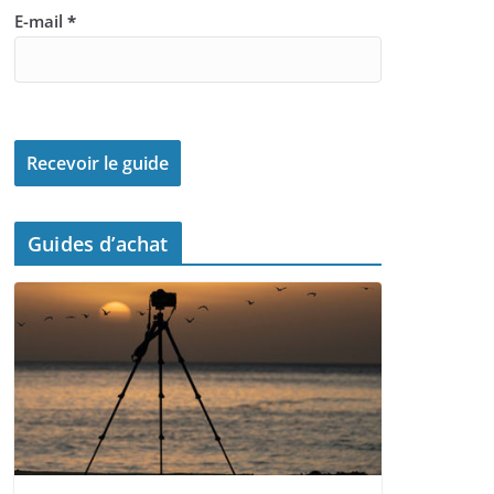
E-mail
*
Guides d’achat