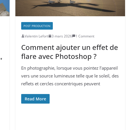
POST PRODUCTION
Valentin Lefort
3 mars 2026
1 Comment
Comment ajouter un effet de
,
flare avec Photoshop ?
En photographie, lorsque vous pointez l’appareil
vers une source lumineuse telle que le soleil, des
reflets et cercles concentriques peuvent
Read More