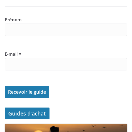
Prénom
E-mail
*
Guides d’achat