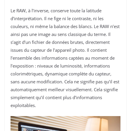
Le RAW, à l’inverse, conserve toute la latitude
d’interprétation. Il ne fige ni le contraste, ni les
couleurs, ni même la balance des blancs. Le RAW n’est
ainsi pas une image au sens classique du terme. Il
s’agit d’un fichier de données brutes, directement
issues du capteur de l’appareil photo. Il contient
l’ensemble des informations captées au moment de
l’exposition : niveaux de luminosité, informations
colorimétriques, dynamique complète du capteur,
sans aucune modification. Cela ne signifie pas qu’il est
automatiquement meilleur visuellement. Cela signifie
simplement qu’il contient plus d’informations
exploitables.