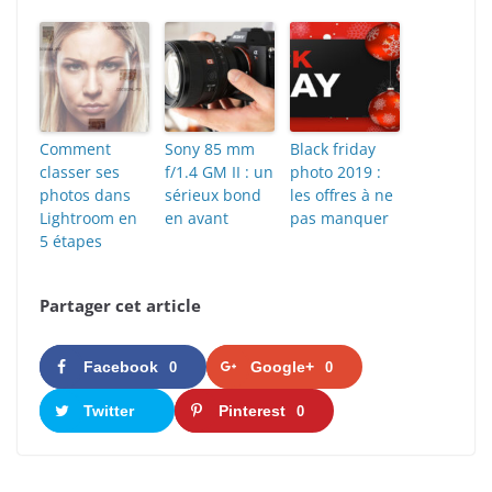
Comment
Sony 85 mm
Black friday
classer ses
f/1.4 GM II : un
photo 2019 :
photos dans
sérieux bond
les offres à ne
Lightroom en
en avant
pas manquer
5 étapes
Partager cet article
Facebook
Google+
0
0
Twitter
Pinterest
0