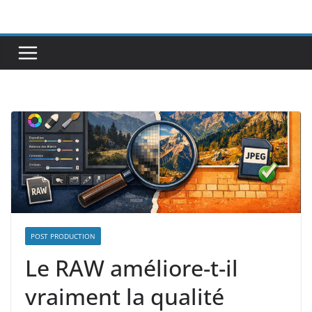
Passer
au
contenu
POST PRODUCTION
Le RAW améliore-t-il
vraiment la qualité