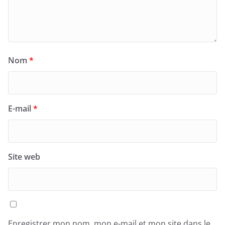
Nom
*
E-mail
*
Site web
Enregistrer mon nom, mon e-mail et mon site dans le