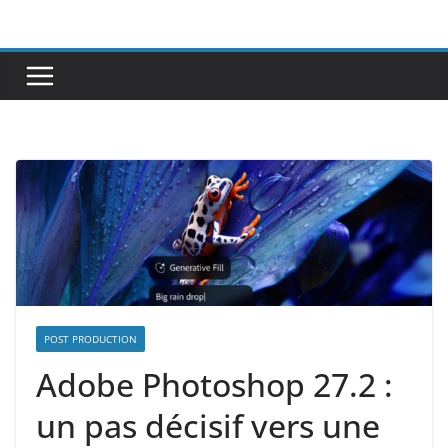
Passer
au
contenu
POST PRODUCTION
​​Adobe Photoshop 27.2 :
un pas décisif vers une