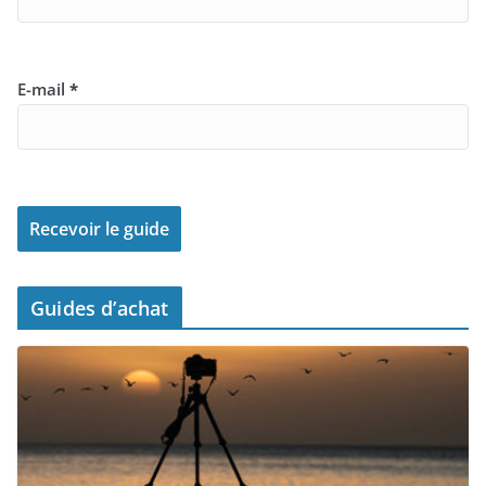
E-mail
*
Guides d’achat