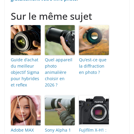
Sur le même sujet
Guide d’achat
Quel appareil
Qu’est-ce que
du meilleur
photo
la diffraction
objectif Sigma
animalière
en photo ?
pour hybrides
choisir en
et reflex
2026 ?
Adobe MAX
Sony Alpha 1
Fujifilm X-H1 :