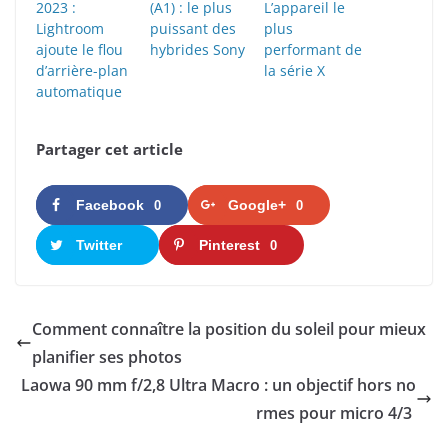
2023 :
(A1) : le plus
L’appareil le
Lightroom
puissant des
plus
ajoute le flou
hybrides Sony
performant de
d’arrière-plan
la série X
automatique
Partager cet article
Facebook
Google+
0
0
Twitter
Pinterest
0
Comment connaître la position du soleil pour mieux
planifier ses photos
Laowa 90 mm f/2,8 Ultra Macro : un objectif hors no
rmes pour micro 4/3