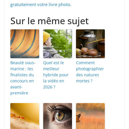
gratuitement votre livre photo
.
Sur le même sujet
Beauté sous-
Quel est le
Comment
marine : les
meilleur
photographier
finalistes du
hybride pour
des natures
concours en
la vidéo en
mortes ?
avant-
2026 ?
première