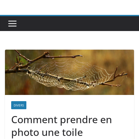
Passer
au
contenu
DIVERS
Comment prendre en
photo une toile