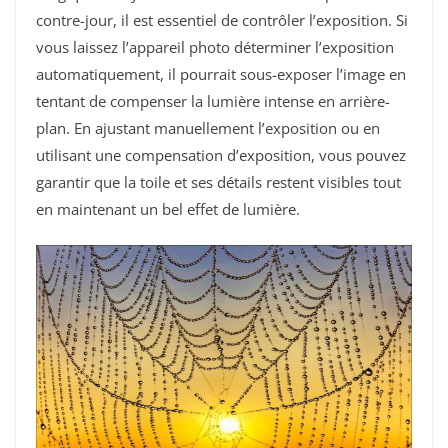
contre-jour, il est essentiel de contrôler l’exposition. Si
vous laissez l’appareil photo déterminer l’exposition
automatiquement, il pourrait sous-exposer l’image en
tentant de compenser la lumière intense en arrière-
plan. En ajustant manuellement l’exposition ou en
utilisant une compensation d’exposition, vous pouvez
garantir que la toile et ses détails restent visibles tout
en maintenant un bel effet de lumière.