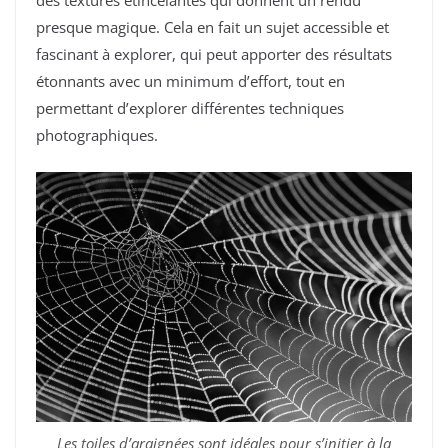
des textures étincelantes qui donnent un rendu
presque magique. Cela en fait un sujet accessible et
fascinant à explorer, qui peut apporter des résultats
étonnants avec un minimum d’effort, tout en
permettant d’explorer différentes techniques
photographiques.
Les toiles d’araignées sont idéales pour s’initier à la