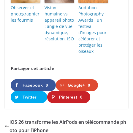
Observer et
Vision
Audubon
photographier
humaine vs
Photography
les fourmis
appareil photo
Awards : un
: angle de vue,
festival
dynamique,
d’images pour
résolution, ISO
célébrer et
protéger les
oiseaux
Partager cet article
Facebook
Google+
0
0
Twitter
Pinterest
0
iOS 26 transforme les AirPods en télécommande ph
oto pour l’iPhone