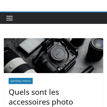
Passer
au
contenu
MATÉRIEL PHOTO
Quels sont les
accessoires photo