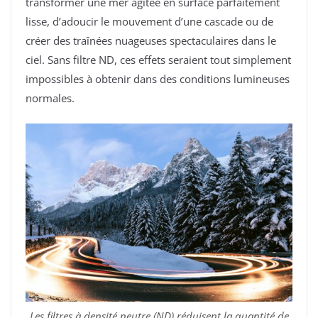
transformer une mer agitée en surface parfaitement
lisse, d’adoucir le mouvement d’une cascade ou de
créer des traînées nuageuses spectaculaires dans le
ciel. Sans filtre ND, ces effets seraient tout simplement
impossibles à obtenir dans des conditions lumineuses
normales.
Les filtres à densité neutre (ND) réduisent la quantité de