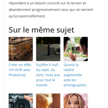
répondent à un besoin concret sur le terrain et
abandonnent progressivement ceux qui ne servent
qu’occasionnellement.
Sur le même sujet
Créer un effet
Fujifilm X half :
Quand la
Tilt-Shift avec
du style, du
réalité
Photoshop
sens, mais pas
augmentée
pour tout le
aide les
monde
photographes