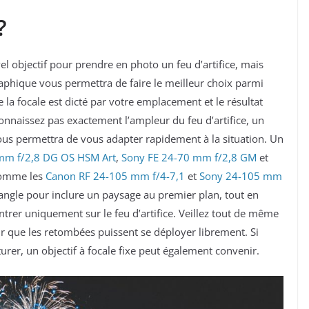
 ?
l objectif pour prendre en photo un feu d’artifice, mais
raphique vous permettra de faire le meilleur choix parmi
e la focale est dicté par votre emplacement et le résultat
onnaissez pas exactement l’ampleur du feu d’artifice, un
us permettra de vous adapter rapidement à la situation. Un
mm f/2,8 DG OS HSM Art
,
Sony FE 24-70 mm f/2,8 GM
et
omme les
Canon RF 24-105 mm f/4-7,1
et
Sony 24-105 mm
ngle pour inclure un paysage au premier plan, tout en
trer uniquement sur le feu d’artifice. Veillez tout de même
our que les retombées puissent se déployer librement. Si
rer, un objectif à focale fixe peut également convenir.