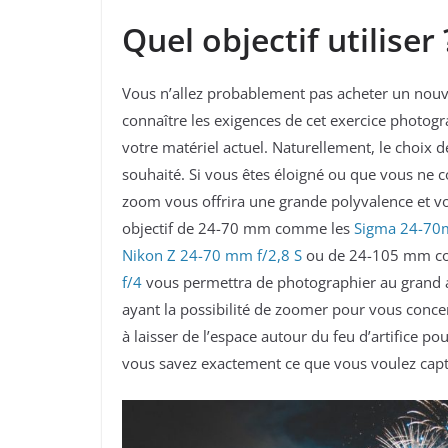
Quel objectif utiliser
Vous n’allez probablement pas acheter un nouve
connaître les exigences de cet exercice photog
votre matériel actuel. Naturellement, le choix d
souhaité. Si vous êtes éloigné ou que vous ne c
zoom vous offrira une grande polyvalence et vo
objectif de 24-70 mm comme les
Sigma 24-70
Nikon Z 24-70 mm f/2,8 S
ou de 24-105 mm c
f/4
vous permettra de photographier au grand a
ayant la possibilité de zoomer pour vous concen
à laisser de l’espace autour du feu d’artifice p
vous savez exactement ce que vous voulez captu