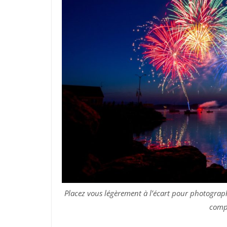
Placez vous légèrement à l’écart pour photograph
compo