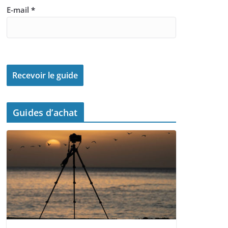
E-mail
*
Guides d’achat