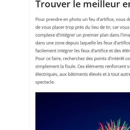
Trouver le meilleur
Pour prendre en photo un feu d’artifice, vous d
de vous placer trop près du lieu de tir, car vou
complexe d’intégrer un premier plan dans l’imag
dans une zone depuis laquelle les feux d’artif
facilement intégrer les feux d’artifice et des 
Pour ce faire, recherchez des points d’intérêt 
simplement la foule. Ces éléments renforcent vo
électriques, aux bâtiments élevés et à tout aut
spectacle.