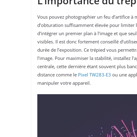
L’importance du tré
Vous pouvez photographier un feu d’artifice à m
d’obturation suffisamment élevée pour limiter le
d’intégrer un premier plan à l’image et que seul
visibles. Il est donc fortement conseillé d’utilis
durée de l’exposition. Ce trépied vous permett
l’image. Pour maximiser la stabilité, installez l
centrale, cette dernière étant souvent plus ba
distance comme le
Pixel TW283-E3
ou une appli
manipuler votre appareil.