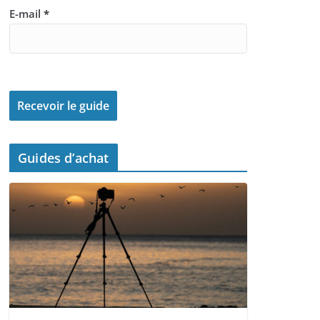
E-mail
*
Guides d’achat