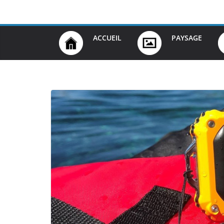
Passer
au
contenu
ACCUEIL
PAYSAGE