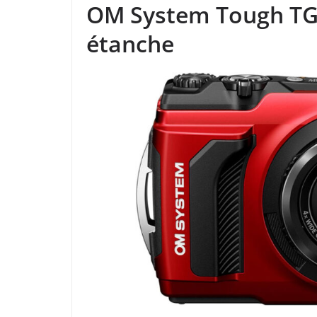
OM System Tough TG-7
étanche