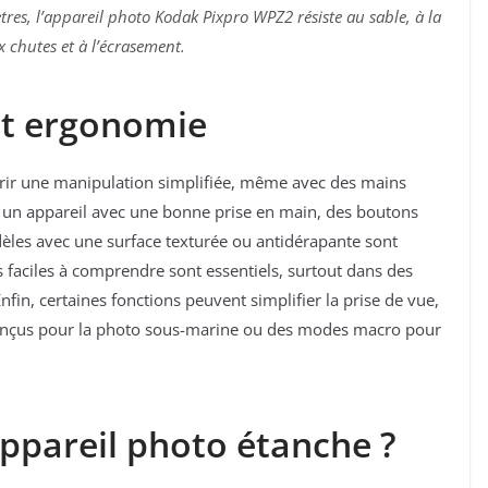
tres, l’appareil photo Kodak Pixpro WPZ2 résiste au sable, à la
x chutes et à l’écrasement.
n et ergonomie
ffrir une manipulation simplifiée, même avec des mains
 un appareil avec une bonne prise en main, des boutons
dèles avec une surface texturée ou antidérapante sont
 faciles à comprendre sont essentiels, surtout dans des
nfin, certaines fonctions peuvent simplifier la prise de vue,
nçus pour la photo sous-marine ou des modes macro pour
appareil photo étanche ?