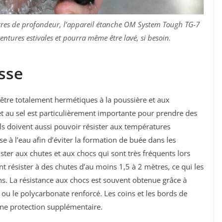
ètres de profondeur, l’appareil étanche OM System Tough TG-7
entures estivales et pourra même être lavé, si besoin.
sse
t être totalement hermétiques à la poussière et aux
e et au sel est particulièrement importante pour prendre des
ils doivent aussi pouvoir résister aux températures
e à l’eau afin d’éviter la formation de buée dans les
ister aux chutes et aux chocs qui sont très fréquents lors
nt résister à des chutes d’au moins 1,5 à 2 mètres, ce qui les
ns. La résistance aux chocs est souvent obtenue grâce à
ou le polycarbonate renforcé. Les coins et les bords de
 une protection supplémentaire.