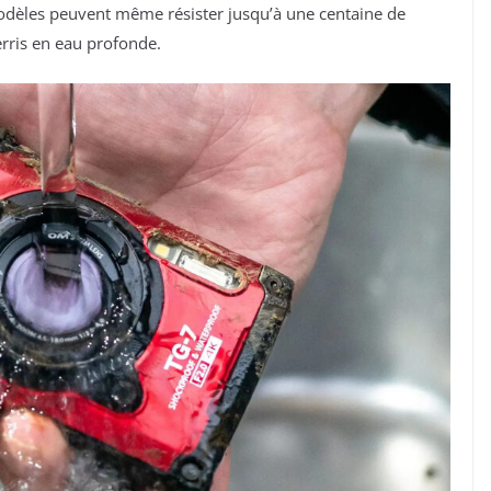
odèles peuvent même résister jusqu’à une centaine de
erris en eau profonde.