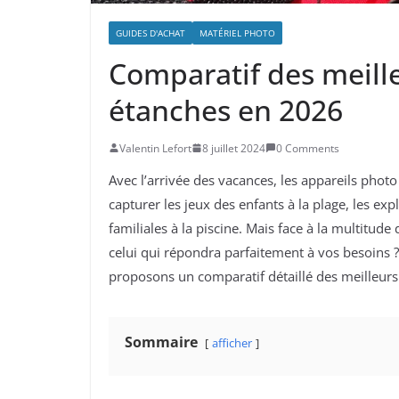
GUIDES D'ACHAT
MATÉRIEL PHOTO
Comparatif des meill
étanches en 2026
Valentin Lefort
8 juillet 2024
0 Comments
Avec l’arrivée des vacances, les appareils phot
capturer les jeux des enfants à la plage, les e
familiales à la piscine. Mais face à la multitu
celui qui répondra parfaitement à vos besoins ?
proposons un comparatif détaillé des meilleur
Sommaire
afficher