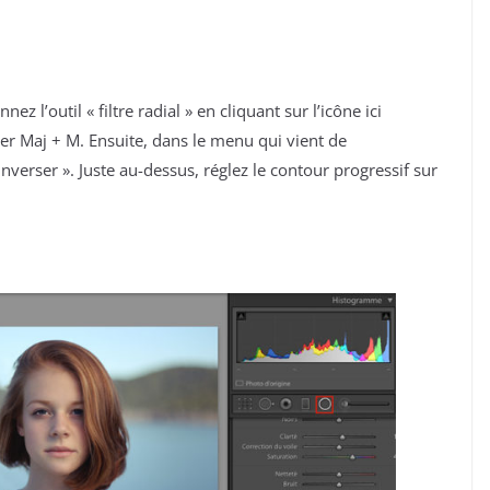
 l’outil « filtre radial » en cliquant sur l’icône ici
ier Maj + M. Ensuite, dans le menu qui vient de
Inverser ». Juste au-dessus, réglez le contour progressif sur