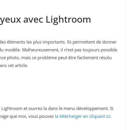
x yeux avec Lightroom
 des éléments les plus importants. Ils permettent de donner
du modèle. Malheureusement, il n’est pas toujours possible
ance photo, mais ce problème peut être facilement résolu
ns cet article.
Lightroom et ouvrez-la dans le menu développement. Si
image que moi, vous pouvez
la télécharger en cliquant ici.