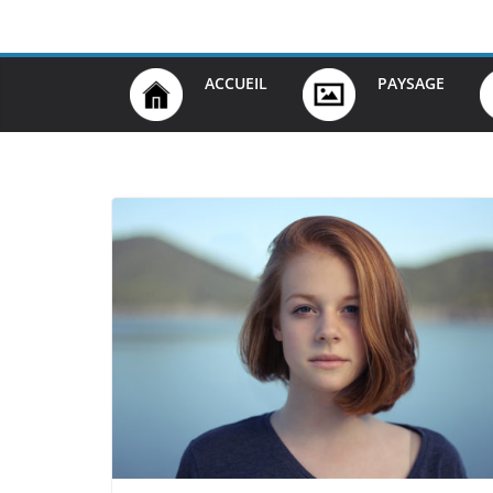
Passer
au
contenu
ACCUEIL
PAYSAGE