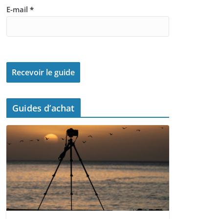
E-mail
*
Guides d’achat