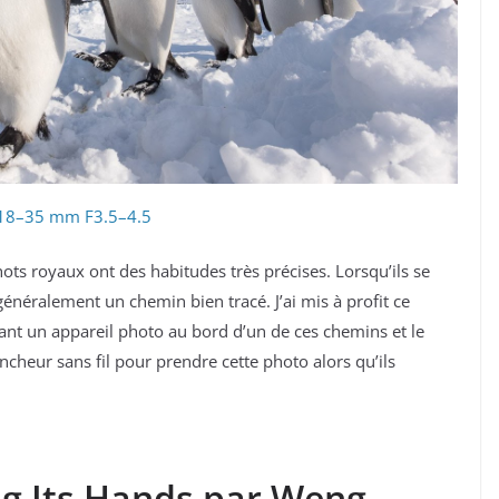
18–35 mm F3.5–4.5
hots royaux ont des habitudes très précises. Lorsqu’ils se
 généralement un chemin bien tracé. J’ai mis à profit ce
nt un appareil photo au bord d’un de ces chemins et le
encheur sans fil pour prendre cette photo alors qu’ils
ng Its Hands par Weng