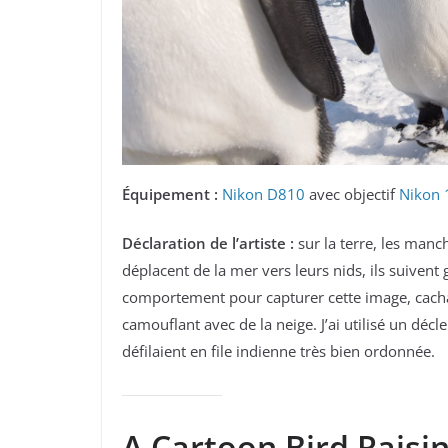
Équipement :
Nikon D810
avec objectif
Nikon 
Déclaration de l’artiste :
sur la terre, les manc
déplacent de la mer vers leurs nids, ils suivent
comportement pour capturer cette image, cacha
camouflant avec de la neige. J’ai utilisé un décl
défilaient en file indienne très bien ordonnée.
A Cartoon Bird Raisi