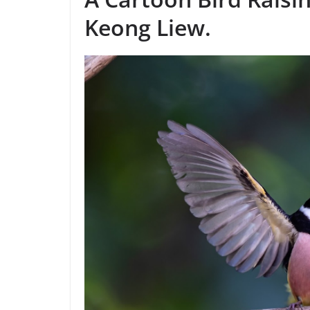
Keong Liew.