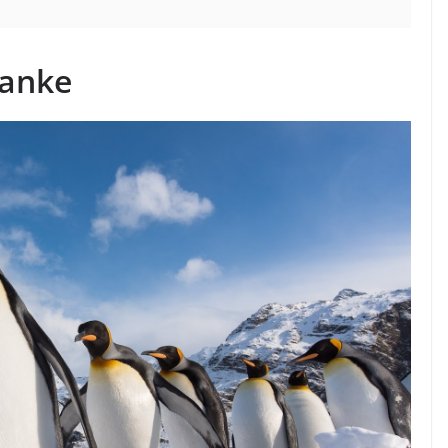
Cranke