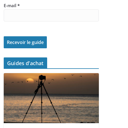
E-mail
*
Guides d’achat