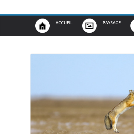
Passer
au
contenu
ACCUEIL
PAYSAGE