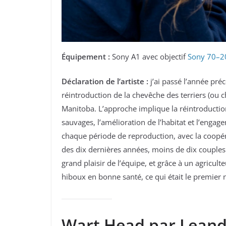
Équipement :
Sony A1 avec objectif
Sony 70–
Déclaration de l’artiste :
j’ai passé l’année pr
réintroduction de la chevêche des terriers (ou 
Manitoba. L’approche implique la réintroductio
sauvages, l’amélioration de l’habitat et l’eng
chaque période de reproduction, avec la coopéra
des dix dernières années, moins de dix couples
grand plaisir de l’équipe, et grâce à un agricult
hiboux en bonne santé, ce qui était le premier 
Wart Head par Leand