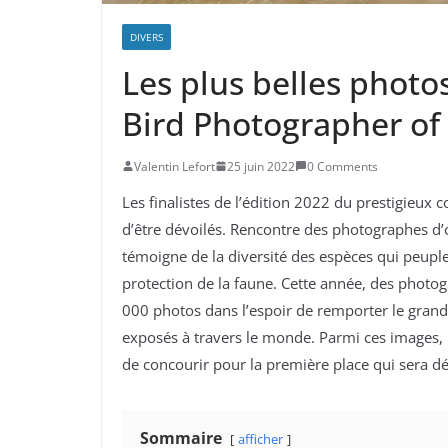
DIVERS
Les plus belles photo
Bird Photographer of
Valentin Lefort
25 juin 2022
0 Comments
Les finalistes de l’édition 2022 du prestigieux
d’être dévoilés. Rencontre des photographes d’
témoigne de la diversité des espèces qui peuple
protection de la faune. Cette année, des photo
000 photos dans l’espoir de remporter le grand p
exposés à travers le monde. Parmi ces images, l
de concourir pour la première place qui sera d
Sommaire
afficher