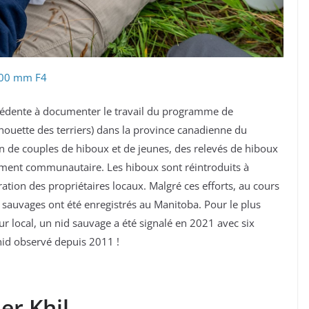
200 mm F4
écédente à documenter le travail du programme de
chouette des terriers) dans la province canadienne du
n de couples de hiboux et de jeunes, des relevés de hiboux
agement communautaire. Les hiboux sont réintroduits à
tion des propriétaires locaux. Malgré ces efforts, au cours
 sauvages ont été enregistrés au Manitoba. Pour le plus
eur local, un nid sauvage a été signalé en 2021 avec six
nid observé depuis 2011 !
er Khil