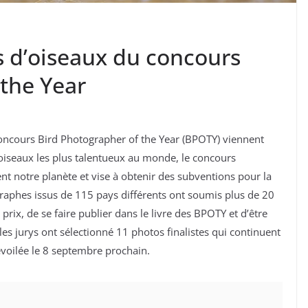
s d’oiseaux du concours
 the Year
 concours Bird Photographer of the Year (BPOTY) viennent
oiseaux les plus talentueux au monde, le concours
nt notre planète et vise à obtenir des subventions pour la
graphes issus de 115 pays différents ont soumis plus de 20
rix, de se faire publier dans le livre des BPOTY et d’être
es jurys ont sélectionné 11 photos finalistes qui continuent
évoilée le 8 septembre prochain.