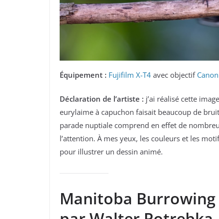
Équipement :
Fujifilm X-T4
avec objectif
Canon
Déclaration de l’artiste :
j’ai réalisé cette ima
eurylaime à capuchon faisait beaucoup de brui
parade nuptiale comprend en effet de nombreuse
l’attention. À mes yeux, les couleurs et les mot
pour illustrer un dessin animé.
Manitoba Burrowing
par Walter Potrebka