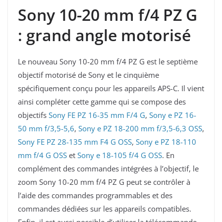
Sony 10-20 mm f/4 PZ G
: grand angle motorisé
Le nouveau Sony 10-20 mm f/4 PZ G est le septième
objectif motorisé de Sony et le cinquième
spécifiquement conçu pour les appareils APS-C. Il vient
ainsi compléter cette gamme qui se compose des
objectifs
Sony FE PZ 16-35 mm F/4 G
,
Sony e PZ 16-
50 mm f/3,5-5,6
,
Sony e PZ 18-200 mm f/3,5-6,3 OSS
,
Sony FE PZ 28-135 mm F4 G OSS
,
Sony e PZ 18-110
mm f/4 G OSS
et
Sony e 18-105 f/4 G OSS
. En
complément des commandes intégrées à l’objectif, le
zoom Sony 10-20 mm f/4 PZ G peut se contrôler à
l’aide des commandes programmables et des
commandes dédiées sur les appareils compatibles.
Enfin, il est aussi possible d’utiliser la télécommande