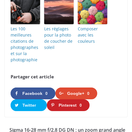
Les 100
Les réglages
Composer
meilleures
pour la photo
avec les
citations de
de coucher de
couleurs
photographes
soleil
et sur la
photographie
Partager cet article
Facebook
Google+
0
0
Twitter
Pinterest
0
Sigma 16-28 mm f/2.8 DG DN : un zoom grand angle