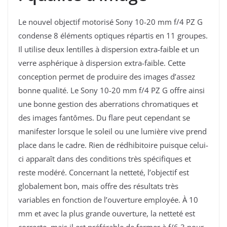
Le nouvel objectif motorisé Sony 10-20 mm f/4 PZ G
condense 8 éléments optiques répartis en 11 groupes.
Il utilise deux lentilles à dispersion extra-faible et un
verre asphérique à dispersion extra-faible. Cette
conception permet de produire des images d’assez
bonne qualité. Le Sony 10-20 mm f/4 PZ G offre ainsi
une bonne gestion des aberrations chromatiques et
des images fantômes. Du flare peut cependant se
manifester lorsque le soleil ou une lumière vive prend
place dans le cadre. Rien de rédhibitoire puisque celui-
ci apparaît dans des conditions très spécifiques et
reste modéré. Concernant la netteté, l’objectif est
globalement bon, mais offre des résultats très
variables en fonction de l’ouverture employée. À 10
mm et avec la plus grande ouverture, la netteté est
correcte, mais il est préférable de fermer à f/6,3 pour