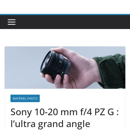
Passer
au
contenu
MATÉRIEL PHOTO
Sony 10-20 mm f/4 PZ G :
l’ultra grand angle