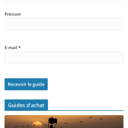
Prénom
E-mail
*
Guides d’achat