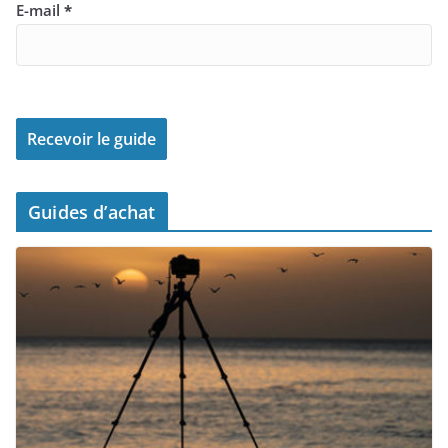
E-mail
*
Guides d’achat