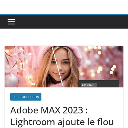
Passer
au
contenu
POST PRODUCTION
Adobe MAX 2023 :
Lightroom ajoute le flou