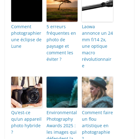
Comment
5 erreurs
Laowa
photographier
fréquentes en
annonce un 24
une éclipse de
photo de
mm f/14 2x,
Lune
paysage et
une optique
comment les
macro
éviter ?
révolutionnair
e
Qu’est-ce
Environmental
Comment faire
qu’un appareil
Photography
un flou
photo hybride
Awards 2025 :
artistique en
?
les images qui
photographie
défendent la
?