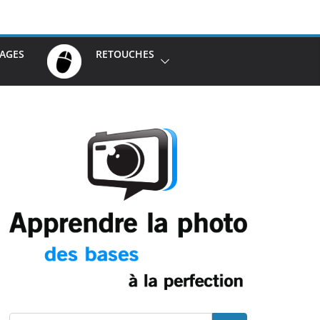
AGES
RETOUCHES