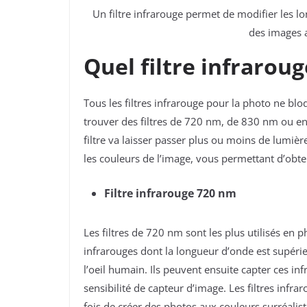
Un filtre infrarouge permet de modifier les l
des images a
Quel filtre infraroug
Tous les filtres infrarouge pour la photo ne b
trouver des filtres de 720 nm, de 830 nm ou enc
filtre va laisser passer plus ou moins de lumiè
les couleurs de l’image, vous permettant d’obteni
Filtre infrarouge 720 nm
Les filtres de 720 nm sont les plus utilisés en 
infrarouges dont la longueur d’onde est supér
l’oeil humain. Ils peuvent ensuite capter ces i
sensibilité de capteur d’image. Les filtres infr
fois de créer des photos aux couleurs surréalist