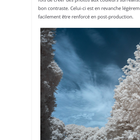
bon contraste. Celui-ci est en revanche légère
facilement être renforcé en post-production.