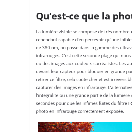
Qu’est-ce que la pho
La lumière visible se compose de très nombreus
cependant capable d’en percevoir qu’une faibl
de 380 nm, on passe dans la gamme des ultravio
infrarouges. C’est cette seconde plage qui nous
ou des images aux couleurs surréalistes. Les ap
devant leur capteur pour bloquer en grande part
retirer ce filtre, cela coûte cher et est irrévers
capturer des images en infrarouge. L’alternative
l’intégralité ou une grande partie de la lumière v
secondes pour que les infimes fuites du filtre I
photo en infrarouge correctement exposée.