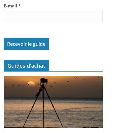
E-mail
*
Guides d’achat