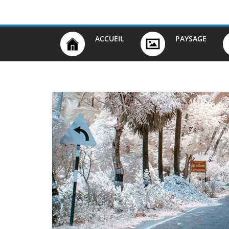
Passer
au
contenu
ACCUEIL
PAYSAGE