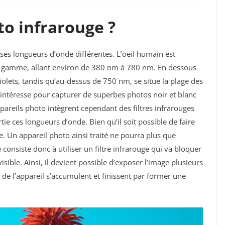
to infrarouge ?
es longueurs d’onde différentes. L’oeil humain est
e gamme, allant
environ de 380 nm à 780 nm. En dessous
lets, tandis qu’au-dessus de 750 nm, se situe la plage des
 intéresse pour capturer de superbes photos noir et blanc
pareils photo intègrent cependant des filtres infrarouges
ie ces longueurs d’onde. Bien qu’il soit possible de faire
ible. Un appareil photo ainsi traité ne pourra plus que
 consiste donc à utiliser un filtre infrarouge qui va bloquer
isible. Ainsi, il devient possible d’exposer l’image plusieurs
R de l’appareil s’accumulent et finissent par former une