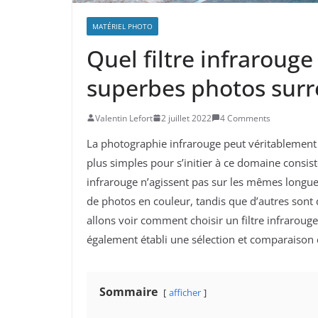
MATÉRIEL PHOTO
Quel filtre infrarouge
superbes photos surré
Valentin Lefort
2 juillet 2022
4 Comments
La photographie infrarouge peut véritablement
plus simples pour s’initier à ce domaine consiste 
infrarouge n’agissent pas sur les mêmes longueu
de photos en couleur, tandis que d’autres sont 
allons voir comment choisir un filtre infraroug
également établi une sélection et comparaison d
Sommaire
afficher