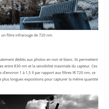
 un filtre infrarouge de 720 nm.
ipalement dédiés aux photos en noir et blanc. Ils permettent
es entre 830 nm et la sensibilité maximale du capteur. Ces
 d’environ 1 à 1,5 Il par rapport aux filtres IR 720 nm, ce
 de plus longues expositions pour capturer la même quantité