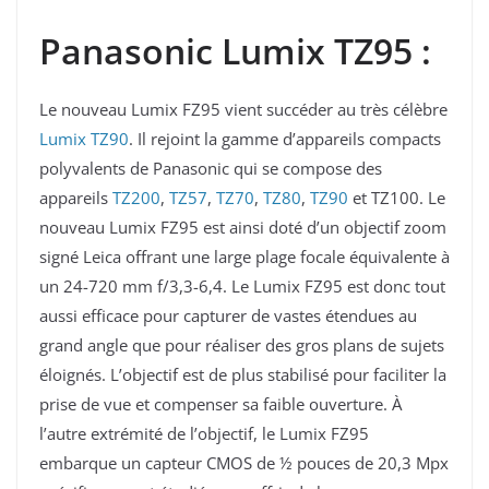
Panasonic Lumix TZ95 :
Le nouveau Lumix FZ95 vient succéder au très célèbre
Lumix TZ90
. Il rejoint la gamme d’appareils compacts
polyvalents de Panasonic qui se compose des
appareils
TZ200
,
TZ57
,
TZ70
,
TZ80
,
TZ90
et TZ100. Le
nouveau Lumix FZ95 est ainsi doté d’un objectif zoom
signé Leica offrant une large plage focale équivalente à
un 24-720 mm f/3,3-6,4. Le Lumix FZ95 est donc tout
aussi efficace pour capturer de vastes étendues au
grand angle que pour réaliser des gros plans de sujets
éloignés. L’objectif est de plus stabilisé pour faciliter la
prise de vue et compenser sa faible ouverture. À
l’autre extrémité de l’objectif, le Lumix FZ95
embarque un capteur CMOS de ½ pouces de 20,3 Mpx