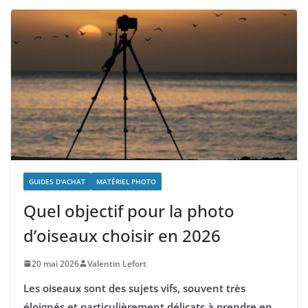
GUIDES D'ACHAT
MATÉRIEL PHOTO
Quel objectif pour la photo
d’oiseaux choisir en 2026
20 mai 2026
Valentin Lefort
Les oiseaux sont des sujets vifs, souvent très
éloignés et particulièrement délicats à prendre en