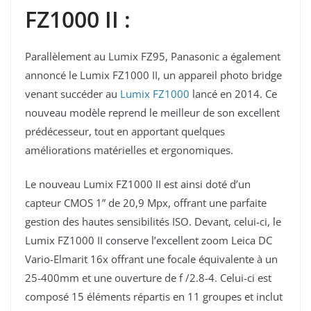
FZ1000 II :
Parallèlement au Lumix FZ95, Panasonic a également
annoncé le Lumix FZ1000 II, un appareil photo bridge
venant succéder au
Lumix FZ1000
lancé en 2014. Ce
nouveau modèle reprend le meilleur de son excellent
prédécesseur, tout en apportant quelques
améliorations matérielles et ergonomiques.
Le nouveau Lumix FZ1000 II est ainsi doté d’un
capteur CMOS 1” de 20,9 Mpx, offrant une parfaite
gestion des hautes sensibilités ISO. Devant, celui-ci, le
Lumix FZ1000 II conserve l’excellent zoom Leica DC
Vario-Elmarit 16x offrant une focale équivalente à un
25-400mm et une ouverture de f /2.8-4. Celui-ci est
composé 15 éléments répartis en 11 groupes et inclut