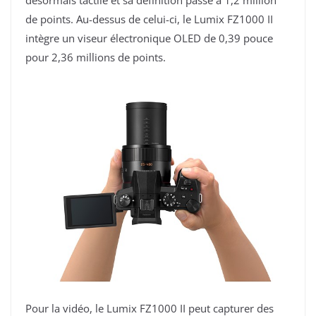
désormais tactile et sa définition passe à 1,2 million
de points. Au-dessus de celui-ci, le Lumix FZ1000 II
intègre un viseur électronique OLED de 0,39 pouce
pour 2,36 millions de points.
Pour la vidéo, le Lumix FZ1000 II peut capturer des