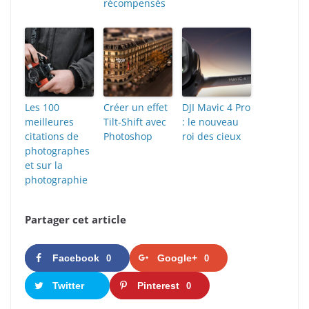
récompensés
Les 100
Créer un effet
DJI Mavic 4 Pro
meilleures
Tilt-Shift avec
: le nouveau
citations de
Photoshop
roi des cieux
photographes
et sur la
photographie
Partager cet article
Facebook
Google+
0
0
Twitter
Pinterest
0