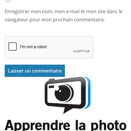
Enregistrer mon nom, mon e-mail et mon site dans le
navigateur pour mon prochain commentaire.