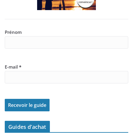
Prénom
E-mail
*
Guides d’achat