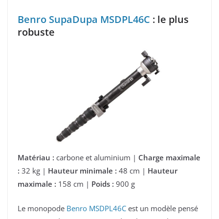
Benro SupaDupa MSDPL46C
: le plus
robuste
Matériau :
carbone et aluminium |
Charge maximale
:
32 kg |
Hauteur minimale :
48 cm |
Hauteur
maximale :
158 cm |
Poids :
900 g
Le monopode
Benro MSDPL46C
est un modèle pensé