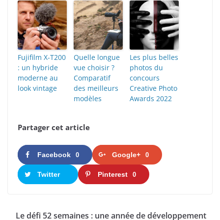
Fujifilm X-T200
Quelle longue
Les plus belles
: un hybride
vue choisir ?
photos du
moderne au
Comparatif
concours
look vintage
des meilleurs
Creative Photo
modèles
Awards 2022
Partager cet article
Facebook
Google+
0
0
Twitter
Pinterest
0
Le défi 52 semaines : une année de développement