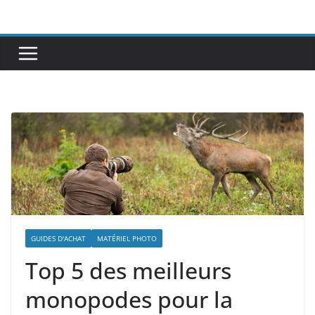
Passer
au
contenu
GUIDES D'ACHAT
MATÉRIEL PHOTO
Top 5 des meilleurs
monopodes pour la