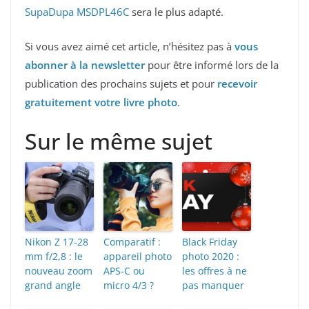
SupaDupa MSDPL46C
sera le plus adapté.
Si vous avez aimé cet article, n’hésitez pas à
vous
abonner à la newsletter
pour être informé lors de la
publication des prochains sujets et pour
recevoir
gratuitement votre livre photo
.
Sur le même sujet
Nikon Z 17-28
Comparatif :
Black Friday
mm f/2,8 : le
appareil photo
photo 2020 :
nouveau zoom
APS-C ou
les offres à ne
grand angle
micro 4/3 ?
pas manquer