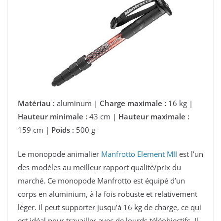
Matériau :
aluminum |
Charge maximale :
16 kg |
Hauteur minimale :
43 cm |
Hauteur maximale :
159 cm |
Poids :
500 g
Le monopode animalier
Manfrotto Element MII
est l’un
des modèles au meilleur rapport qualité/prix du
marché. Ce monopode Manfrotto est équipé d’un
corps en aluminium, à la fois robuste et relativement
léger. Il peut supporter jusqu’à 16 kg de charge, ce qui
est idéal pour travailler avec de lourds téléobjectifs. Il