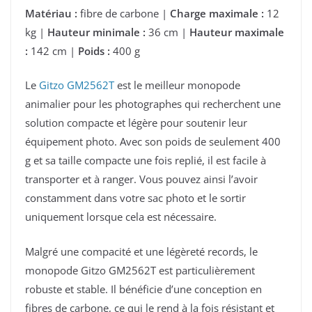
Matériau :
fibre de carbone |
Charge maximale :
12
kg |
Hauteur minimale :
36 cm |
Hauteur maximale
:
142 cm |
Poids :
400 g
Le
Gitzo GM2562T
est le meilleur monopode
animalier pour les photographes qui recherchent une
solution compacte et légère pour soutenir leur
équipement photo. Avec son poids de seulement 400
g et sa taille compacte une fois replié, il est facile à
transporter et à ranger. Vous pouvez ainsi l’avoir
constamment dans votre sac photo et le sortir
uniquement lorsque cela est nécessaire.
Malgré une compacité et une légèreté records, le
monopode Gitzo GM2562T est particulièrement
robuste et stable. Il bénéficie d’une conception en
fibres de carbone, ce qui le rend à la fois résistant et