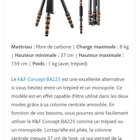
Matériau :
fibre de carbone |
Charge maximale :
8 kg
|
Hauteur minimale :
37 cm |
Hauteur maximale :
159 cm |
Poids :
1 kg (avec trépied)
Le
K&F Concept BA225
est une excellente alternative
si vous hésitez entre un trépied et un monopole. Ce
modèle est en effet capable d’être utilisé dans les deux
modes grâce à sa colonne centrale amovible. En
fonction de vos besoins, vous pourrez ainsi facilement
utiliser le K&F Concept BA225 comme un trépied ou
un monopode. Lorsqu’elle est pliée, la colonne
centrale mesure 37 cm de long, ce qui permet de la