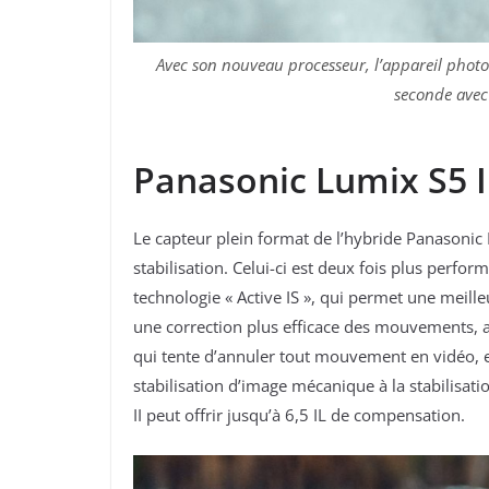
Avec son nouveau processeur, l’appareil photo
seconde avec 
Panasonic Lumix S5 II
Le capteur plein format de l’hybride Panasoni
stabilisation. Celui-ci est deux fois plus perfo
technologie « Active IS », qui permet une meill
une correction plus efficace des mouvements, 
qui tente d’annuler tout mouvement en vidéo, 
stabilisation d’image mécanique à la stabilisat
II peut offrir jusqu’à 6,5 IL de compensation.