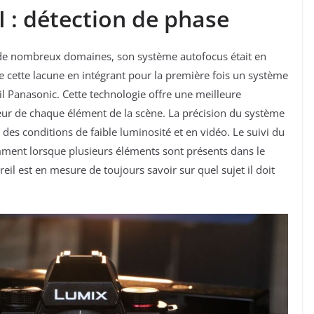
I : détection de phase
 de nombreux domaines, son système autofocus était en
e cette lacune en intégrant pour la première fois un système
l Panasonic. Cette technologie offre une meilleure
eur de chaque élément de la scène. La précision du système
es conditions de faible luminosité et en vidéo. Le suivi du
amment lorsque plusieurs éléments sont présents dans le
reil est en mesure de toujours savoir sur quel sujet il doit