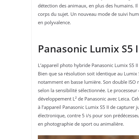
détection des animaux, en plus des humains. Il 
corps du sujet. Un nouveau mode de suivi hum
en polyvalence.
Panasonic Lumix S5 I
L’appareil photo hybride Panasonic Lumix S5 I
Bien que sa résolution soit identique au Lumix
notamment en basse lumière. Son double ISO nat
selon la sensibilité sélectionnée. Le processeur
développement L² de Panasonic avec Leica. Cel
à l’appareil Panasonic Lumix S5 II de capturer 
électronique, contre 5 i/s pour son prédécesse
en photographie de sport ou animalière.