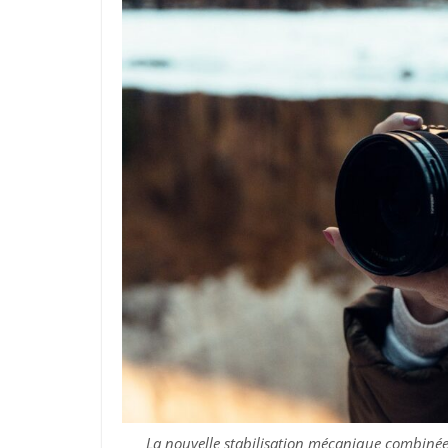
La nouvelle stabilisation mécanique combinée 