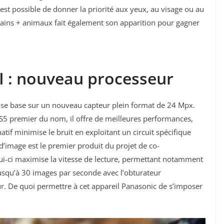
est possible de donner la priorité aux yeux, au visage ou au
ains + animaux fait également son apparition pour gagner
I : nouveau processeur
I se base sur un nouveau capteur plein format de 24 Mpx.
 S5 premier du nom, il offre de meilleures performances,
if minimise le bruit en exploitant un circuit spécifique
 d’image est le premier produit du projet de co-
ui-ci maximise la vitesse de lecture, permettant notamment
jusqu’à 30 images par seconde avec l’obturateur
ur. De quoi permettre à cet appareil Panasonic de s’imposer