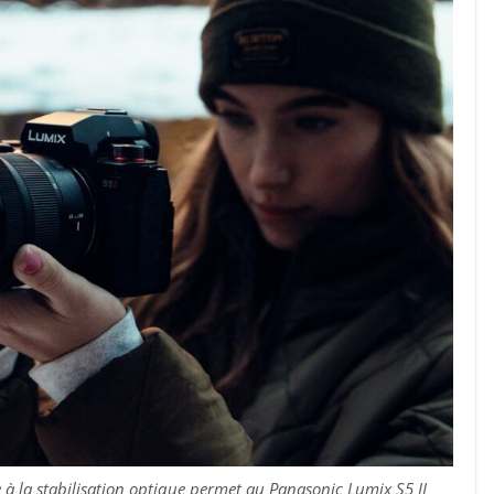
à la stabilisation optique permet au Panasonic Lumix S5 II