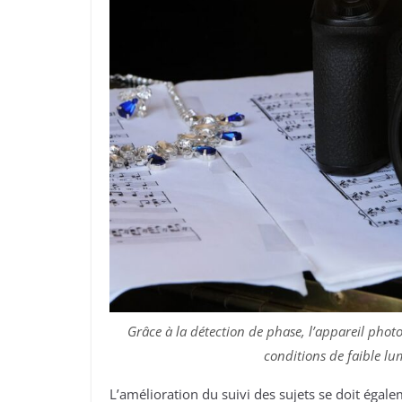
Grâce à la détection de phase, l’appareil phot
conditions de faible lum
L’amélioration du suivi des sujets se doit égal