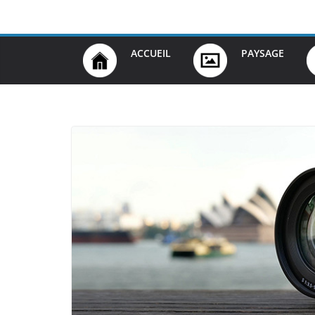
Passer
au
contenu
ACCUEIL
PAYSAGE