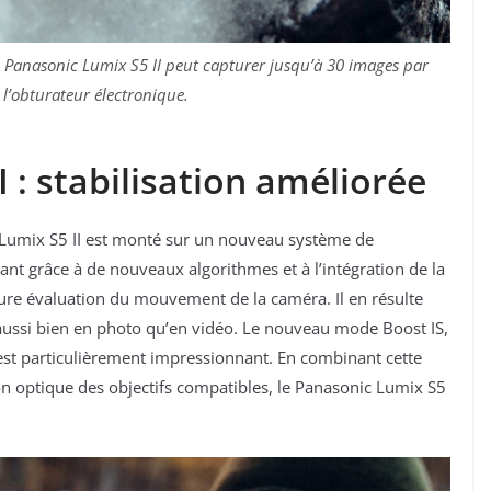
 Panasonic Lumix S5 II peut capturer jusqu’à 30 images par
l’obturateur électronique.
 : stabilisation améliorée
c Lumix S5 II est monté sur un nouveau système de
rmant grâce à de nouveaux algorithmes et à l’intégration de la
eure évaluation du mouvement de la caméra. Il en résulte
aussi bien en photo qu’en vidéo. Le nouveau mode Boost IS,
est particulièrement impressionnant. En combinant cette
ion optique des objectifs compatibles, le Panasonic Lumix S5