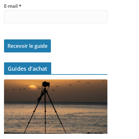
E-mail
*
Guides d’achat