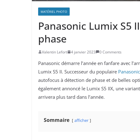
MATÉRIEL PHOTO
Panasonic Lumix S5 II 
phase
Valentin Lefort
4 janvier 2023
0 Comments
Panasonic démarre l’année en fanfare avec l’ar
Lumix S5 II. Successeur du populaire
Panasonic
autofocus à détection de phase et de belles opti
également annoncé le Lumix S5 IIX, une variante
arrivera plus tard dans l’année.
Sommaire
afficher