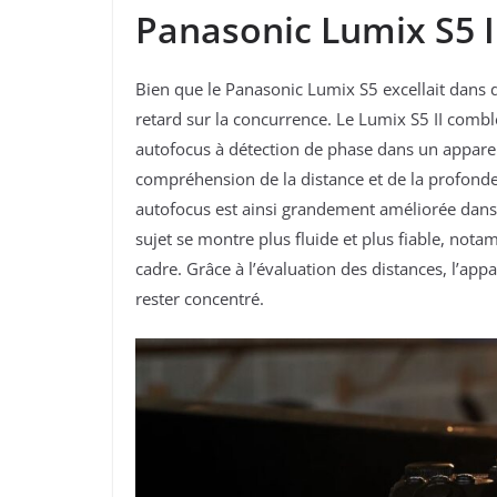
Panasonic Lumix S5 I
Bien que le Panasonic Lumix S5 excellait dans
retard sur la concurrence. Le Lumix S5 II combl
autofocus à détection de phase dans un apparei
compréhension de la distance et de la profond
autofocus est ainsi grandement améliorée dans d
sujet se montre plus fluide et plus fiable, not
cadre. Grâce à l’évaluation des distances, l’appa
rester concentré.