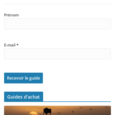
Prénom
E-mail
*
Guides d’achat