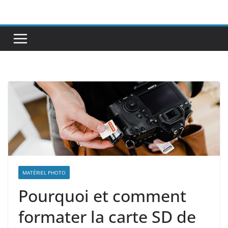
Passer
au
contenu
MATÉRIEL PHOTO
Pourquoi et comment
formater la carte SD de