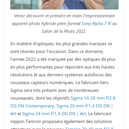
Venez découvrir et prendre en main l’impressionnant
appareil photo hybride plein format
Sony Alpha 7 IV
au
Salon de la Photo 2022.
En matière d’optiques, les plus grandes marques se
sont réunies pour l’occasion. Dans ce domaine,
l’année 2022 a été marquée par des optiques de plus
en plus performantes pour répondre aux très hautes
résolutions et aux derniers systèmes autofocus des
nouveaux capteurs numériques. Le fabricant tiers
Sigma sera très présent avec de nombreuses
nouveautés, dont les objectifs
Sigma 16-28 mm f/2.8
DG DN Contemporary
,
Sigma 20 mm f/1,4 DG DN |
Art
et
Sigma 24 mm f/1,4 DG DN | Art
. Le fabricant
nippon Tamron proposera également des solutions
attractives avec le nouveau
Tamron 20-40 mm f/2.8