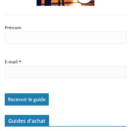
Prénom
E-mail
*
Guides d’achat