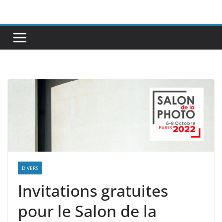
Passer
au
contenu
DIVERS
Invitations gratuites
pour le Salon de la