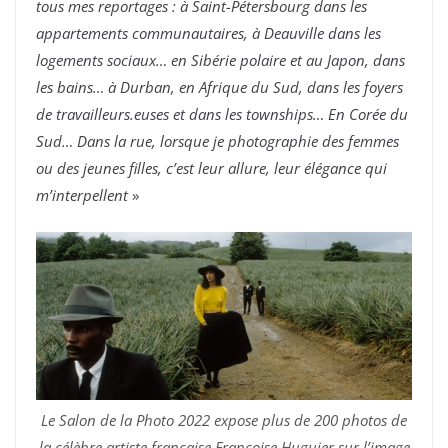
tous mes reportages : à Saint-Pétersbourg dans les
appartements communautaires, à Deauville dans les
logements sociaux… en Sibérie polaire et au Japon, dans
les bains… à Durban, en Afrique du Sud, dans les foyers
de travailleurs.euses et dans les townships… En Corée du
Sud… Dans la rue, lorsque je photographie des femmes
ou des jeunes filles, c’est leur allure, leur élégance qui
m’interpellent
»
Le Salon de la Photo 2022 expose plus de 200 photos de
la célèbre artiste française Françoise Huguier sur l’image