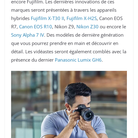
encore Fujifilm. Les dernières innovations de ces
marques seront présentées à travers les appareils
hybrides
Fujifilm X-T30 II
,
Fujifilm X-H2S
, Canon EOS
R7,
Canon EOS R10
, Nikon Z9,
Nikon Z30
ou encore le
Sony Alpha 7 IV
. Des modèles de dernière génération
que vous pourrez prendre en main et découvrir en
détail. Les vidéastes seront également comblés avec la
présence du dernier
Panasonic Lumix GH6
.