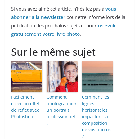
Si vous avez aimé cet article, n’hésitez pas à
vous
abonner à la newsletter
pour être informé lors de la
publication des prochains sujets et pour
recevoir
gratuitement votre livre photo
.
Sur le même sujet
Facilement
Comment
Comment les
créer un effet
photographier
lignes
de reflet avec
un portrait
horizontales
Photoshop
professionnel
impactent la
?
composition
de vos photos
?