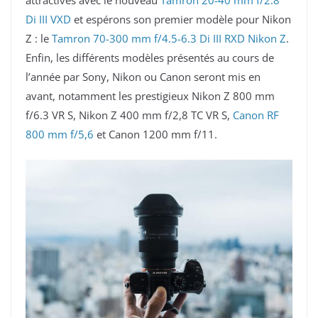
Di III VXD
et espérons son premier modèle pour Nikon
Z : le
Tamron 70-300 mm f/4.5-6.3 Di III RXD Nikon Z
.
Enfin, les différents modèles présentés au cours de
l’année par Sony, Nikon ou Canon seront mis en
avant, notamment les prestigieux Nikon Z 800 mm
f/6.3 VR S, Nikon Z 400 mm f/2,8 TC VR S,
Canon RF
800 mm f/5,6
et Canon 1200 mm f/11.