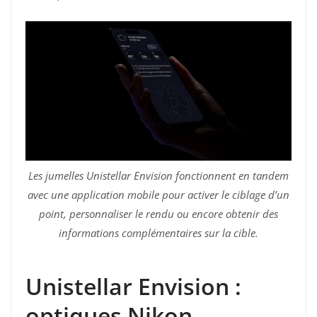
Les jumelles Unistellar Envision fonctionnent en tandem
avec une application mobile pour activer le ciblage d’un
point, personnaliser le rendu ou encore obtenir des
informations complémentaires sur la cible.
Unistellar Envision :
optiques Nikon