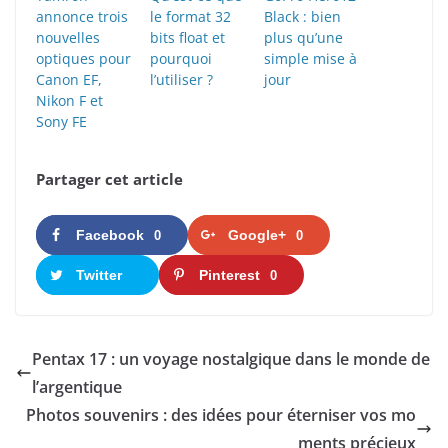
annonce trois
le format 32
Black : bien
nouvelles
bits float et
plus qu’une
optiques pour
pourquoi
simple mise à
Canon EF,
l’utiliser ?
jour
Nikon F et
Sony FE
Partager cet article
Facebook
Google+
0
0
Twitter
Pinterest
0
​​Pentax 17 : un voyage nostalgique dans le monde de
l’argentique
Photos souvenirs : des idées pour éterniser vos mo
ments précieux