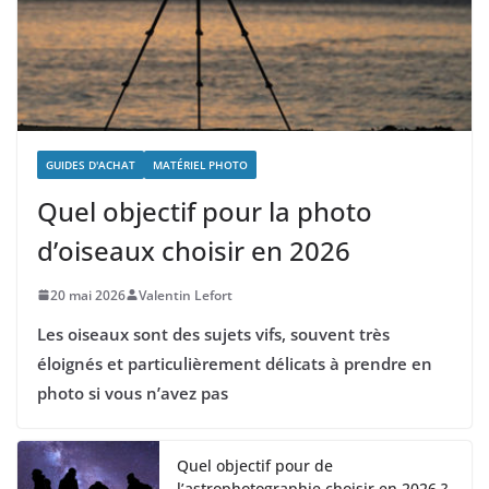
GUIDES D'ACHAT
MATÉRIEL PHOTO
Quel objectif pour la photo
d’oiseaux choisir en 2026
20 mai 2026
Valentin Lefort
Les oiseaux sont des sujets vifs, souvent très
éloignés et particulièrement délicats à prendre en
photo si vous n’avez pas
Quel objectif pour de
l’astrophotographie choisir en 2026 ?