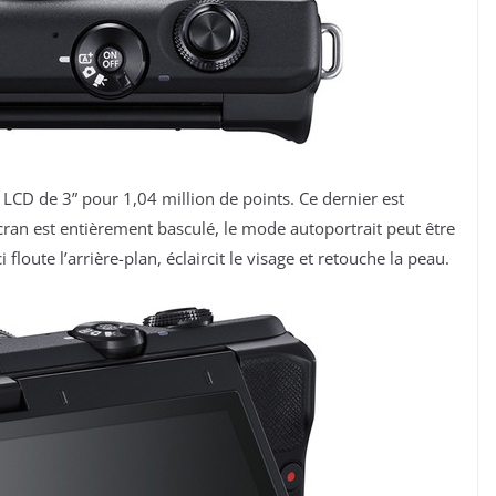
 LCD de 3” pour 1,04 million de points. Ce dernier est
’écran est entièrement basculé, le mode autoportrait peut être
 floute l’arrière-plan, éclaircit le visage et retouche la peau.