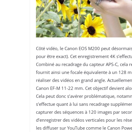
Côté vidéo, le Canon EOS M200 peut désormais 
pour être exact). Cet enregistrement 4K s’effe
Combiné au recadrage du capteur APS-C, cela re
fournit ainsi une focale équivalente à un 128 
réaliser des vidéos en grand angle. Actuellement,
Canon EF-M 11-22 mm. Cet objectif devient alo
Cela peut donc s’avérer problématique, notamm
s’effectue quant à lui sans recadrage suppléme
capturer des séquences à 120 images par secon
d’enregistrer des vidéos verticales pour les rés
les diffuser sur YouTube comme le Canon Power