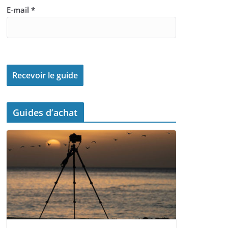
E-mail
*
Guides d’achat