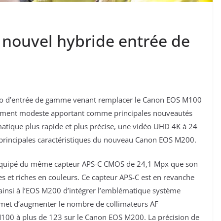
nouvel hybride entrée de
to d’entrée de gamme venant remplacer le Canon EOS M100
ativement modeste apportant comme principales nouveautés
atique plus rapide et plus précise, une vidéo UHD 4K à 24
es principales caractéristiques du nouveau Canon EOS M200.
t équipé du même capteur APS-C CMOS de 24,1 Mpx que son
ées et riches en couleurs. Ce capteur APS-C est en revanche
 ainsi à l’EOS M200 d’intégrer l’emblématique système
rmet d’augmenter le nombre de collimateurs AF
 M100 à plus de 123 sur le Canon EOS M200. La précision de