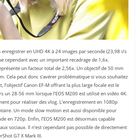
enregistrer en UHD 4K à 24 images par seconde (23,98 i/s
ctue cependant avec un important recadrage de 1,6x.
présente un facteur total de 2,56x. Un objectif de 50 mm
mm. Cela peut donc s’avérer problématique si vous souhaitez
 l’objectif Canon EF-M offrant la plus large focale est le
rs un 28-56 mm lorsque l’EOS M200 est utilisé en vidéo 4K.
ent pour réaliser des vlog. L’enregistrement en 1080p
ntaire. Un mode slow motion est aussi disponible pour
de en 720p. Enfin, l’EOS M200 est désormais capable
eaux sociaux. Il n’est cependant pas possible de directement
Shot G7 X Mark III.