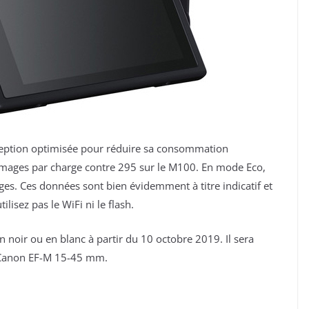
ception optimisée pour réduire sa consommation
5 images par charge contre 295 sur le M100. En mode Eco,
es. Ces données sont bien évidemment à titre indicatif et
lisez pas le WiFi ni le flash.
oir ou en blanc à partir du 10 octobre 2019. Il sera
Canon EF-M 15-45 mm.