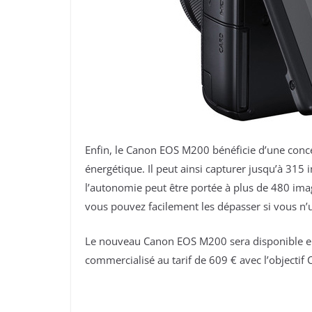
Enfin, le Canon EOS M200 bénéficie d’une con
énergétique. Il peut ainsi capturer jusqu’à 31
l’autonomie peut être portée à plus de 480 imag
vous pouvez facilement les dépasser si vous n’uti
Le nouveau Canon EOS M200 sera disponible en n
commercialisé au tarif de 609 € avec l’objectif