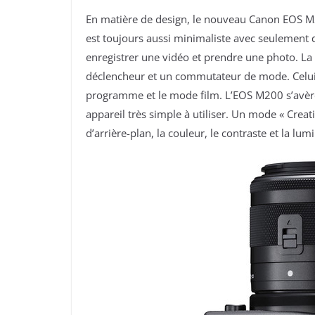
En matière de design, le nouveau Canon EOS M2
est toujours aussi minimaliste avec seulemen
enregistrer une vidéo et prendre une photo. La
déclencheur et un commutateur de mode. Celui
programme et le mode film. L’EOS M200 s’avère
appareil très simple à utiliser. Un mode « Creat
d’arrière-plan, la couleur, le contraste et la l