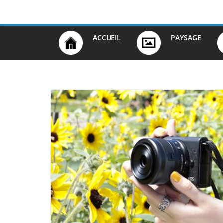
Passer
au
contenu
ACCUEIL
PAYSAGE