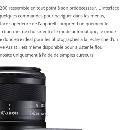
00 ressemble en tout point à son prédécesseur. L’interface
t quelques commandes pour naviguer dans les menus,
 face supérieure de l’appareil comprend uniquement le
-ci permet de choisir entre le mode automatique, le mode
 donc être idéal pour les photographes à la recherche d’un
ive Assist » est même disponible pour ajuster le flou
uminosité uniquement à l’aide de simples curseurs.