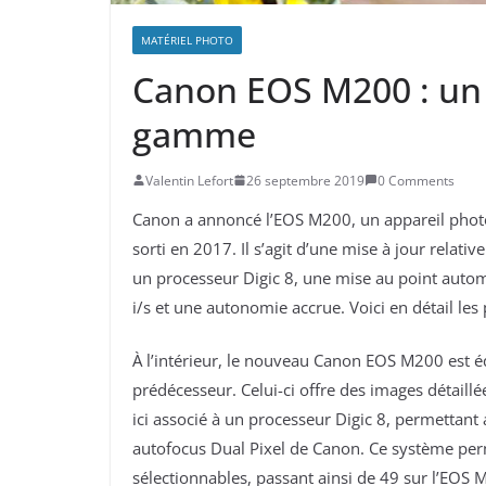
MATÉRIEL PHOTO
Canon EOS M200 : un 
gamme
Valentin Lefort
26 septembre 2019
0 Comments
Canon a annoncé l’EOS M200, un appareil pho
sorti en 2017. Il s’agit d’une mise à jour rel
un processeur Digic 8, une mise au point autom
i/s et une autonomie accrue. Voici en détail l
À l’intérieur, le nouveau Canon EOS M200 es
prédécesseur. Celui-ci offre des images détaill
ici associé à un processeur Digic 8, permettant
autofocus Dual Pixel de Canon. Ce système pe
sélectionnables, passant ainsi de 49 sur l’EOS