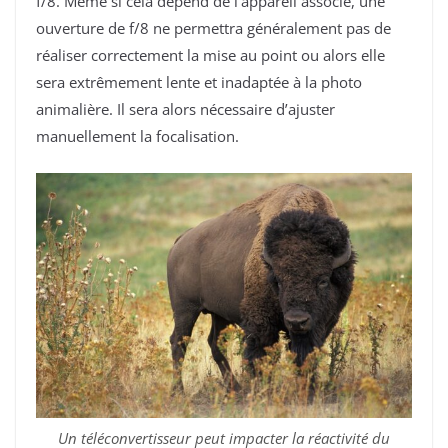
f/8. Même si cela dépend de l’appareil associé, une
ouverture de f/8 ne permettra généralement pas de
réaliser correctement la mise au point ou alors elle
sera extrêmement lente et inadaptée à la photo
animalière. Il sera alors nécessaire d’ajuster
manuellement la focalisation.
Un téléconvertisseur peut impacter la réactivité du