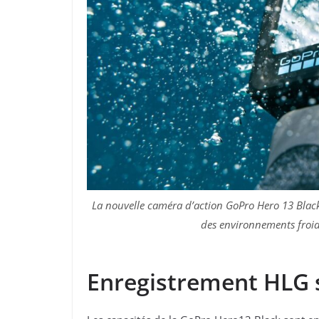
La nouvelle caméra d’action GoPro Hero 13 Blac
des environnements froi
Enregistrement HLG s