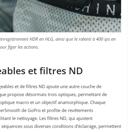
nregistrement HDR en HLG, ainsi que le ralenti à 400 ips en
ur figer les actions.
ables et filtres ND
eables et de filtres ND ajoute une autre couche de
que propose désormais trois optiques, permettant de
ne optique macro et un objectif anamorphique. Chaque
yperSmooth de GoPro et profite de revêtements
itant le nettoyage. Les filtres ND, qui ajustent
séquences sous diverses conditions d’éclairage, permettent