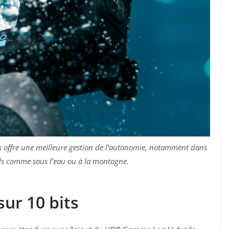
k offre une meilleure gestion de l’autonomie, notamment dans
ds comme sous l’eau ou à la montagne.
ur 10 bits