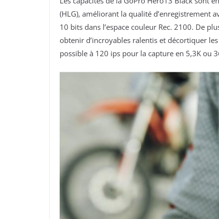
Les capacités de la GoPro Hero13 Black sont 
(HLG), améliorant la qualité d’enregistrement 
10 bits dans l’espace couleur Rec. 2100. De pl
obtenir d’incroyables ralentis et décortiquer le
possible à 120 ips pour la capture en 5,3K ou