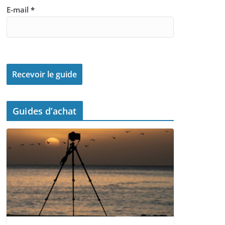
E-mail
*
Guides d’achat