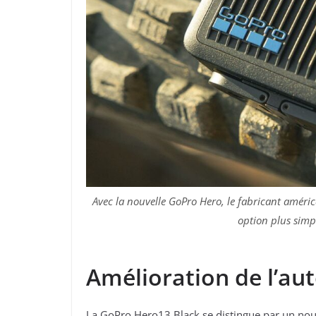
Avec la nouvelle GoPro Hero, le fabricant améric
option plus simpl
Amélioration de l’a
La GoPro Hero13 Black se distingue par un no