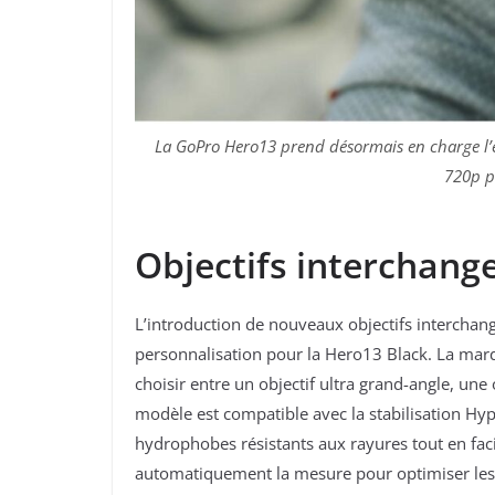
La GoPro Hero13 prend désormais en charge l’e
720p po
Objectifs interchange
L’introduction de nouveaux objectifs interchang
personnalisation pour la Hero13 Black. La mar
choisir entre un objectif ultra grand-angle, u
modèle est compatible avec la stabilisation H
hydrophobes résistants aux rayures tout en facil
automatiquement la mesure pour optimiser les 