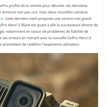
ro profite de la rentrée pour dévoiler ses dernières
ue annonce non pas une, mais deux nouvelles caméras
ro
. Cette dernière vient proposer une version très grand
oPro Hero13 Black est quant à elle la successeure directe de
igé, notamment en raison de problèmes de fiabilité de
de ses erreurs en menant avec la nouvelle GoPro Hero13
ui promettent de redéfinir l’expérience utilisateur.