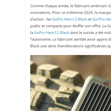
Comme chaque année, le fabricant américain GoP
innovations. Pour ce millésime 2024, la marq
d’action : les
GoPro Hero13 Black
et
GorPro He
public et compacte pour étoffer son offre. La G
la
GoPro Hero12 Black
dont le succès a été mit
l’autonomie. Le fabricant semble avoir appris 
Black une série d’améliorations significatives q