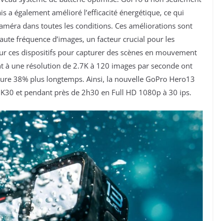
s a également amélioré l’efficacité énergétique, ce qui
améra dans toutes les conditions. Ces améliorations sont
aute fréquence d’images, un facteur crucial pour les
sur ces dispositifs pour capturer des scènes en mouvement
nt à une résolution de 2.7K à 120 images par seconde ont
dure 38% plus longtemps. Ainsi, la nouvelle GoPro Hero13
3K30 et pendant près de 2h30 en Full HD 1080p à 30 ips.