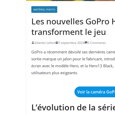
MATÉRIEL PHOTO
Les nouvelles GoPro 
transforment le jeu
Valentin Lefort
5 septembre 2024
0 Comments
GoPro a récemment dévoilé ses dernières camér
sortie marque un jalon pour le fabricant, introd
écran avec le modèle Hero, et la Hero13 Black, 
utilisateurs plus exigeants.
Voir la caméra GoP
L’évolution de la sér