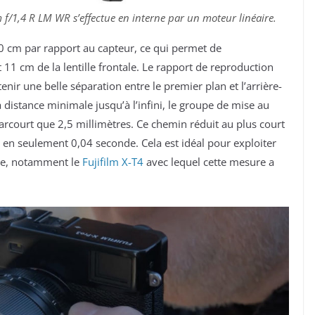
m f/1,4 R LM WR s’effectue en interne par un moteur linéaire.
0 cm par rapport au capteur, ce qui permet de
11 cm de la lentille frontale. Le rapport de reproduction
tenir une belle séparation entre le premier plan et l’arrière-
 distance minimale jusqu’à l’infini, le groupe de mise au
parcourt que 2,5 millimètres. Ce chemin réduit au plus court
e en seulement 0,04 seconde. Cela est idéal pour exploiter
que, notamment le
Fujifilm X-T4
avec lequel cette mesure a