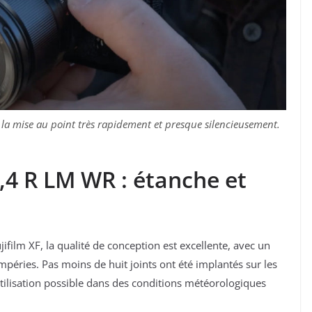
 la mise au point très rapidement et presque silencieusement.
,4 R LM WR : étanche et
ifilm XF, la qualité de conception est excellente, avec un
mpéries. Pas moins de huit joints ont été implantés sur les
 utilisation possible dans des conditions météorologiques