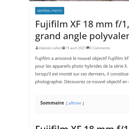
MATÉRIEL PHOTO
Fujifilm XF 18 mm f/1
grand angle polyvale
Valentin Lefort
15 avril 2021
0 Comments
Fujifilm a annoncé le nouvel objectif Fujifil
pour les appareils photo hybrides de la série 
lorsqu’il est monté sur ces derniers, il constitu
photographie. Découvrez ce nouvel objectif en d
Sommaire
afficher
Fujifilm XF 18 mm f/1