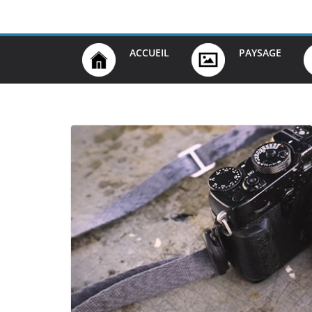
Passer
au
contenu
ACCUEIL
PAYSAGE