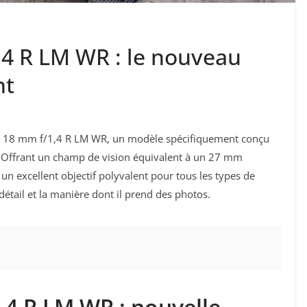
,4 R LM WR : le nouveau
nt
m XF 18 mm f/1,4 R LM WR, un modèle spécifiquement conçu
X. Offrant un champ de vision équivalent à un 27 mm
e un excellent objectif polyvalent pour tous les types de
étail et la manière dont il prend des photos.
,4 R LM WR : nouvelle