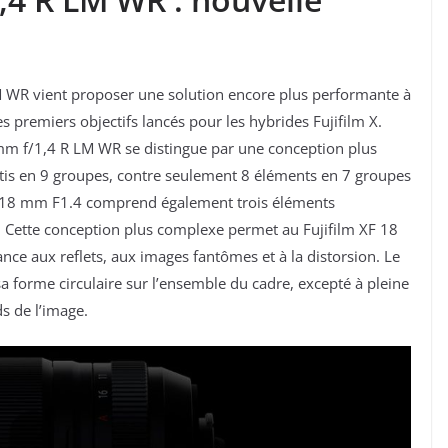
M WR vient proposer une solution encore plus performante à
es premiers objectifs lancés pour les hybrides Fujifilm X.
8 mm f/1,4 R LM WR se distingue par une conception plus
is en 9 groupes, contre seulement 8 éléments en 7 groupes
F 18 mm F1.4 comprend également trois éléments
n. Cette conception plus complexe permet au Fujifilm XF 18
nce aux reflets, aux images fantômes et à la distorsion. Le
 forme circulaire sur l’ensemble du cadre, excepté à pleine
ds de l’image.