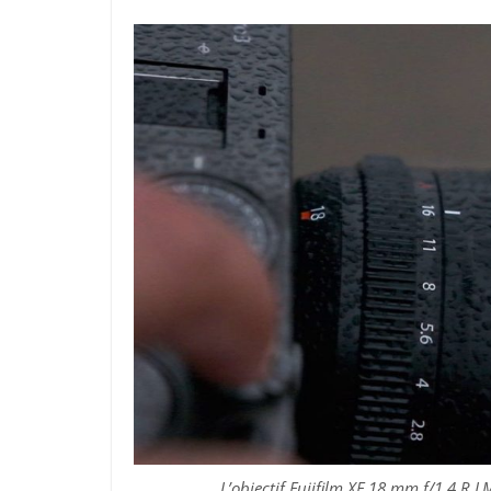
L’objectif Fujifilm XF 18 mm f/1,4 R 