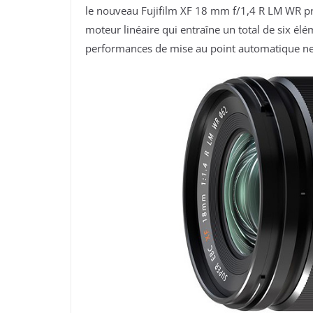
le nouveau Fujifilm XF 18 mm f/1,4 R LM WR pro
moteur linéaire qui entraîne un total de six él
performances de mise au point automatique nett