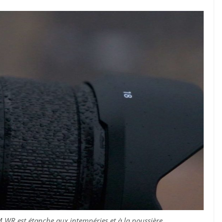
LM WR est étanche aux intempéries et à la poussière.