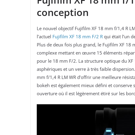
conception
Le nouvel objectif Fujifilm XF 18 mm f/1,4 R L
l’actuel
Fujifilm XF 18 mm F/2 R
qui était l’un d
Plus de deux fois plus grand, le Fujifilm XF 1
complexe mettant en œuvre 15 éléments répart
pour le 18 mm F/2. La structure optique du X
asphériques et un verre à très faible dispersio
mm f/1,4 R LM WR d’offrir une meilleure résista
bokeh est également mieux défini et conserve sa
ouverture où il est légèrement étiré sur les bor