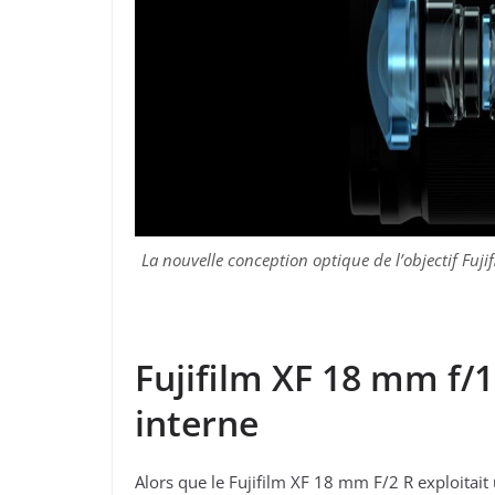
La nouvelle conception optique de l’objectif Fuj
Fujifilm XF 18 mm f/
interne
Alors que le Fujifilm XF 18 mm F/2 R exploitait