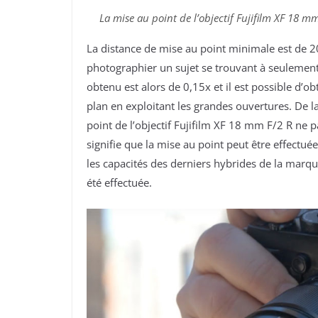
La mise au point de l’objectif Fujifilm XF 18 m
La distance de mise au point minimale est de 2
photographier un sujet se trouvant à seulement 
obtenu est alors de 0,15x et il est possible d’ob
plan en exploitant les grandes ouvertures. De la
point de l’objectif Fujifilm XF 18 mm F/2 R ne 
signifie que la mise au point peut être effectué
les capacités des derniers hybrides de la mar
été effectuée.