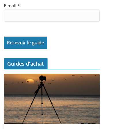
E-mail
*
Guides d’achat