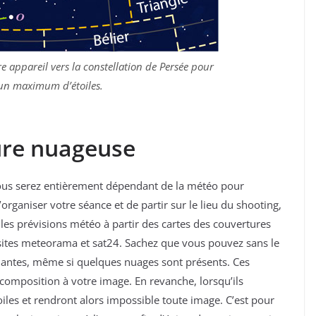
re appareil vers la constellation de Persée pour
un maximum d’étoiles.
ture nuageuse
us serez entièrement dépendant de la météo pour
d’organiser votre séance et de partir sur le lieu du shooting,
 les prévisions météo à partir des cartes des couvertures
s sites meteorama et sat24. Sachez que vous pouvez sans le
lantes, même si quelques nuages sont présents. Ces
omposition à votre image. En revanche, lorsqu’ils
iles et rendront alors impossible toute image. C’est pour