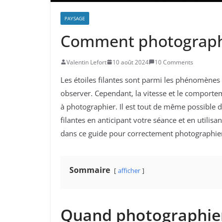
PAYSAGE
Comment photographier
Valentin Lefort
10 août 2024
10 Comments
Les étoiles filantes sont parmi les phénomènes a
observer. Cependant, la vitesse et le comporteme
à photographier. Il est tout de même possible 
filantes en anticipant votre séance et en utilisa
dans ce guide pour correctement photographier l
Sommaire
afficher
Quand photographier 