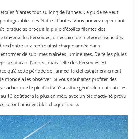
iles filantes tout au long de l’année. Ce guide se veut
 photographier des étoiles filantes. Vous pouvez cependant
t lorsque se produit la pluie d’étoiles filantes des
tre traverse les Perséides, un essaim de météores issus des
bre d’entre eux rentre ainsi chaque année dans
et former de sublimes traînées lumineuses. De telles pluies
eprises durant l’année, mais celle des Perséides est
e qu’à cette période de l’année, le ciel est généralement
e monde à les observer. Si vous souhaitez profiter des
s, sachez que le pic d’activité se situe généralement ente les
 au 13 août sera la plus animée, avec un pic d’activité prévu
s seront ainsi visibles chaque heure.