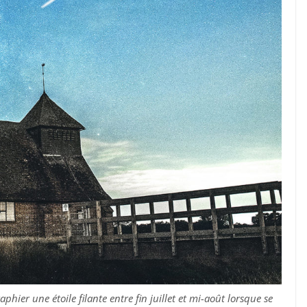
ier une étoile filante entre fin juillet et mi-août lorsque se