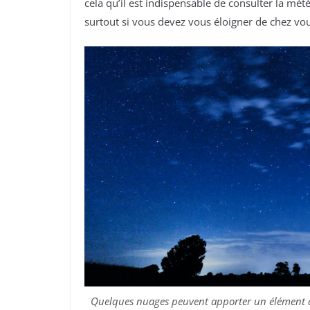
cela qu’il est indispensable de consulter la mété
surtout si vous devez vous éloigner de chez vo
Quelques nuages peuvent apporter un élément de