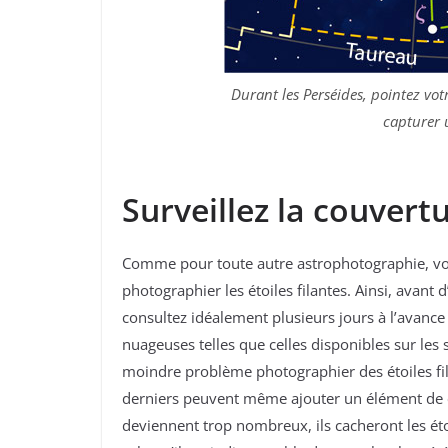
Durant les Perséides, pointez vot
capturer 
Surveillez la couver
Comme pour toute autre astrophotographie, vo
photographier les étoiles filantes. Ainsi, avant 
consultez idéalement plusieurs jours à l’avance
nuageuses telles que celles disponibles sur le
moindre problème photographier des étoiles fi
derniers peuvent même ajouter un élément de c
deviennent trop nombreux, ils cacheront les éto