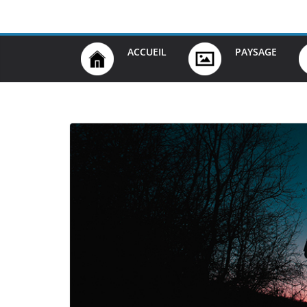
Passer
au
contenu
ACCUEIL
PAYSAGE