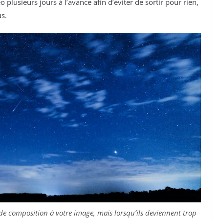
o plusieurs jours à l’avance afin d’éviter de sortir pour rien,
us.
 composition à votre image, mais lorsqu’ils deviennent trop