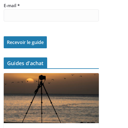
E-mail
*
Guides d’achat