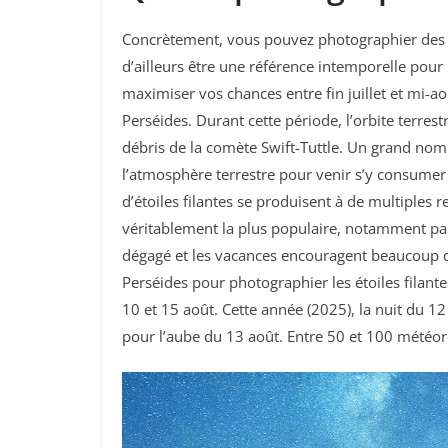
Concrètement, vous pouvez photographier des éto
d’ailleurs être une référence intemporelle pour
maximiser vos chances entre fin juillet et mi-aoû
Perséides. Durant cette période, l’orbite terres
débris de la comète Swift-Tuttle. Un grand nom
l’atmosphère terrestre pour venir s’y consumer 
d’étoiles filantes se produisent à de multiples r
véritablement la plus populaire, notamment parc
dégagé et les vacances encouragent beaucoup d
Perséides pour photographier les étoiles filante
10 et 15 août. Cette année (2025), la nuit du 12
pour l’aube du 13 août. Entre 50 et 100 météore