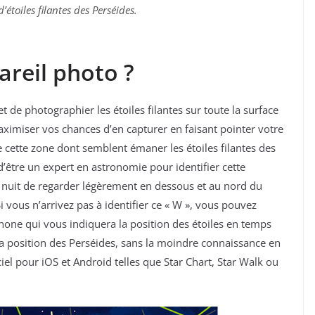
’étoiles filantes des Perséides.
areil photo ?
et de photographier les étoiles filantes sur toute la surface
imiser vos chances d’en capturer en faisant pointer votre
de cette zone dont semblent émaner les étoiles filantes des
 d’être un expert en astronomie pour identifier cette
 de nuit de regarder légèrement en dessous et au nord du
i vous n’arrivez pas à identifier ce « W », vous pouvez
hone qui vous indiquera la position des étoiles en temps
la position des Perséides, sans la moindre connaissance en
iel pour iOS et Android telles que Star Chart, Star Walk ou