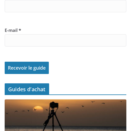
E-mail
*
Guides d’achat