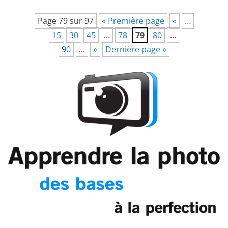
Page 79 sur 97
« Première page
«
…
15
30
45
…
78
79
80
…
90
…
»
Dernière page »