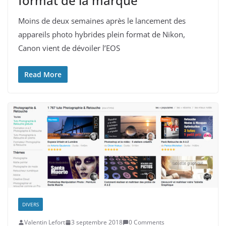
format de la marque
Moins de deux semaines après le lancement des
appareils photo hybrides plein format de Nikon,
Canon vient de dévoiler l’EOS
Read More
DIVERS
Valentin Lefort
3 septembre 2018
0 Comments