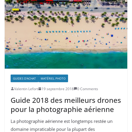
GUIDES D'ACHAT
MATÉRIEL PHOTO
Valentin Lefort
19 septembre 2018
0 Comments
Guide 2018 des meilleurs drones
pour la photographie aérienne
La photographie aérienne est longtemps restée un
domaine impraticable pour la plupart des