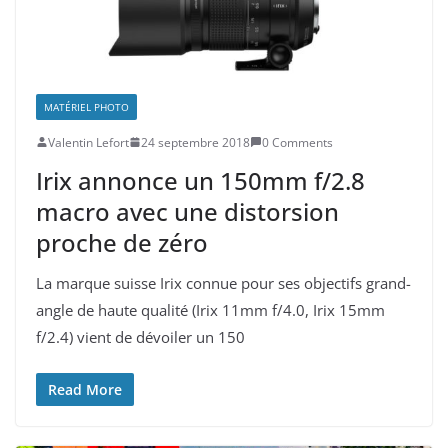
MATÉRIEL PHOTO
Valentin Lefort
24 septembre 2018
0 Comments
Irix annonce un 150mm f/2.8
macro avec une distorsion
proche de zéro
La marque suisse Irix connue pour ses objectifs grand-
angle de haute qualité (Irix 11mm f/4.0, Irix 15mm
f/2.4) vient de dévoiler un 150
Read More