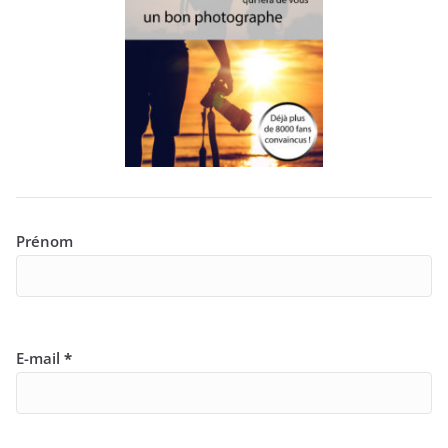
Prénom
E-mail
*