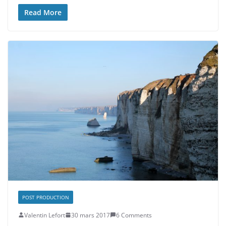
Read More
POST PRODUCTION
Valentin Lefort
30 mars 2017
6 Comments