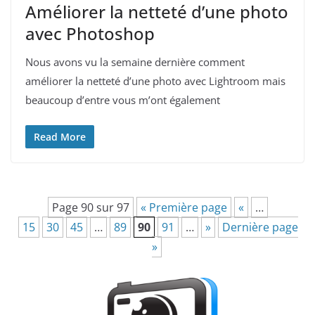
Améliorer la netteté d’une photo
avec Photoshop
Nous avons vu la semaine dernière comment
améliorer la netteté d’une photo avec Lightroom mais
beaucoup d’entre vous m’ont également
Read More
Page 90 sur 97
« Première page
«
…
15
30
45
…
89
90
91
…
»
Dernière page
»