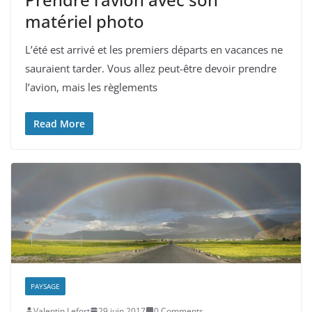
matériel photo
L’été est arrivé et les premiers départs en vacances ne
sauraient tarder. Vous allez peut-être devoir prendre
l’avion, mais les règlements
Read More
PAYSAGE
Valentin Lefort
29 juin 2017
0 Comments