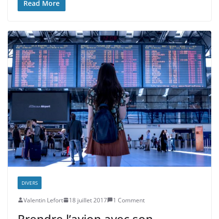
Read More
DIVERS
Valentin Lefort
18 juillet 2017
1 Comment
Prendre l’avion avec son