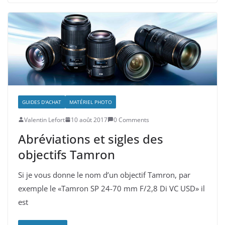
GUIDES D'ACHAT
MATÉRIEL PHOTO
Valentin Lefort
10 août 2017
0 Comments
Abréviations et sigles des
objectifs Tamron
Si je vous donne le nom d’un objectif Tamron, par
exemple le «Tamron SP 24-70 mm F/2,8 Di VC USD» il
est