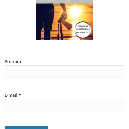
Prénom
E-mail
*