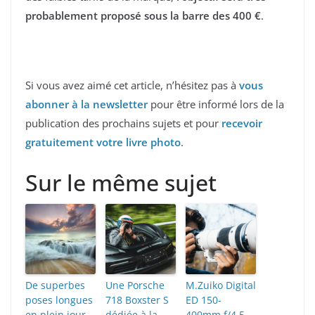
probablement proposé sous la barre des 400 €
.
Si vous avez aimé cet article, n’hésitez pas à
vous
abonner à la newsletter
pour être informé lors de la
publication des prochains sujets et pour
recevoir
gratuitement votre livre photo
.
Sur le même sujet
De superbes
Une Porsche
M.Zuiko Digital
poses longues
718 Boxster S
ED 150-
en plein jour
dédiée à la
400mm f/4.5