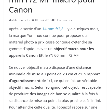
Canon
Valentin Lefort
10 mai 2018
0 Comments
Après la sortie d’un
14 mm f/2,8
il y a quelques mois,
la marque Yonhnuo connue pour proposer du
matériel photo à prix cassé continue d’étendre sa
gamme d’optique avec un
objectif macro pour les
appareils Canon EF
, le YN 60 mm f/2 MF.
Ce nouvel objectif macro dispose d’une
distance
minimale de mise au point de 23 cm
et d’un
rapport
d’agrandissement de 1:1
, ce qui en fait un véritable
objectif macro. Selon Yongnuo, cet objectif est capable
de produire
des images de bonne qualité
à la fois à
sa distance de mise au point la plus proche et à l’infini.
Pour atteindre cette qualité, l’objectif repose sur une