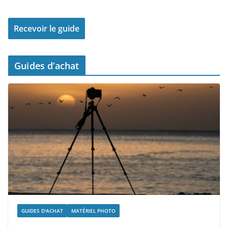
Guides d’achat
GUIDES D'ACHAT
MATÉRIEL PHOTO