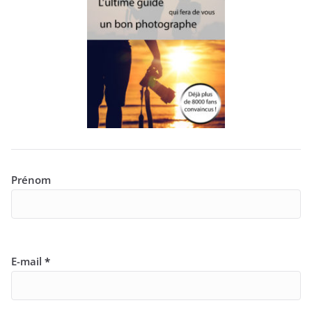
Prénom
E-mail
*