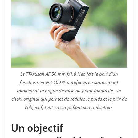
Le TTArtisan AF 50 mm f/1.8 Neo fait le pari d’un
fonctionnement 100 % autofocus en supprimant
totalement la bague de mise au point manuelle. Un
choix original qui permet de réduire le poids et le prix de
l’objectif, tout en simplifiant son utilisation.
Un objectif