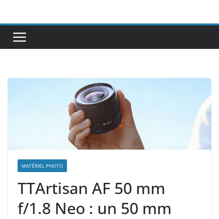
Passer
au
contenu
MATÉRIEL PHOTO
TTArtisan AF 50 mm
f/1.8 Neo : un 50 mm