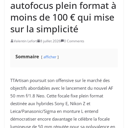
autofocus plein format à
moins de 100 € qui mise
sur la simplicité
Valentin Lefort
8 juillet 2026
0 Comments
Sommaire
afficher
TTArtisan poursuit son offensive sur le marché des
objectifs abordables avec le lancement du nouvel AF
50 mm f/1.8 Neo. Cette focale fixe plein format
destinée aux hybrides Sony E, Nikon Z et
Leica/Panasonic/Sigma en monture L entend
démocratiser encore davantage le célèbre la focale
lumineuse de 50 mm réputée pour sa polyvalence en