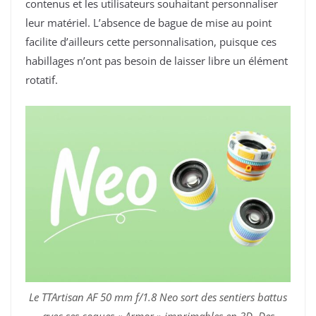
contenus et les utilisateurs souhaitant personnaliser
leur matériel. L’absence de bague de mise au point
facilite d’ailleurs cette personnalisation, puisque ces
habillages n’ont pas besoin de laisser libre un élément
rotatif.
Le TTArtisan AF 50 mm f/1.8 Neo sort des sentiers battus
avec ses coques « Armor » imprimables en 3D. Des