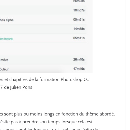
es et chapitres de la formation Photoshop CC
7 de Julien Pons
s sont plus ou moins longs en fonction du thème abordé.
ésite pas à prendre son temps lorsque cela est
ois vous sembler longues, mais cela vous évite de