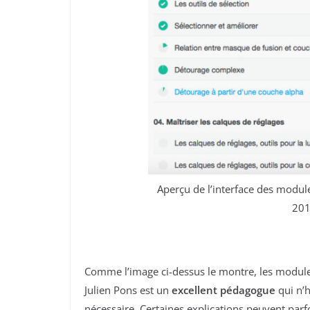
Aperçu de l’interface des modul
201
Comme l’image ci-dessus le montre, les module
Julien Pons est un
excellent pédagogue
qui n’h
nécessaire. Certaines explications peuvent parf