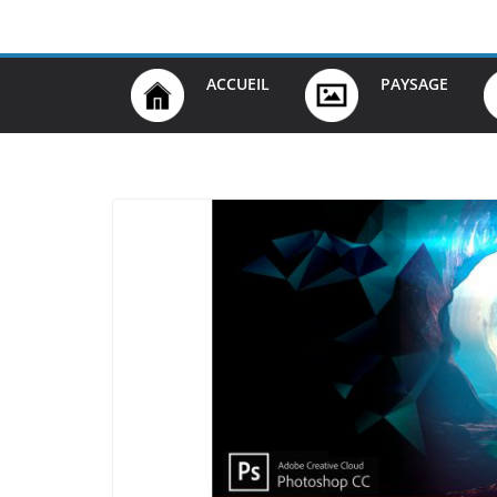
Passer
au
contenu
ACCUEIL
PAYSAGE