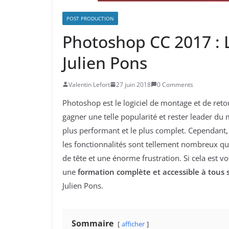
POST PRODUCTION
Photoshop CC 2017 : 
Julien Pons
Valentin Lefort
27 juin 2018
0 Comments
Photoshop est le logiciel de montage et de retou
gagner une telle popularité et rester leader du m
plus performant et le plus complet. Cependant, Ph
les fonctionnalités sont tellement nombreux que
de tête et une énorme frustration. Si cela est v
une
formation complète et accessible à tous
Julien Pons.
Sommaire
afficher