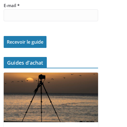
E-mail
*
Guides d’achat