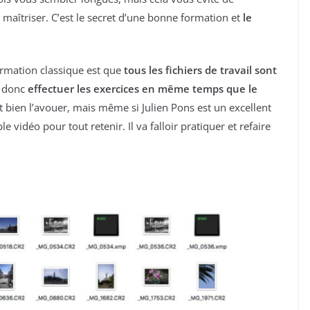
à maîtriser. C’est le secret d’une bonne formation et
le
ormation classique est que
tous les fichiers de travail sont
z donc
effectuer les exercices en même temps que le
aut bien l’avouer, mais même si Julien Pons est un excellent
e vidéo pour tout retenir. Il va falloir pratiquer et refaire