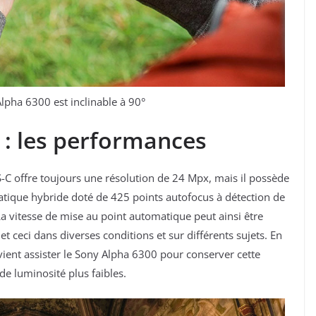
lpha 6300 est inclinable à 90°
 : les performances
S-C offre toujours une résolution de 24 Mpx, mais il possède
ique hybride doté de 425 points autofocus à détection de
a vitesse de mise au point automatique peut ainsi être
 ceci dans diverses conditions et sur différents sujets. En
 vient assister le Sony Alpha 6300 pour conserver cette
de luminosité plus faibles.