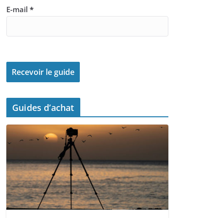
E-mail
*
Guides d’achat