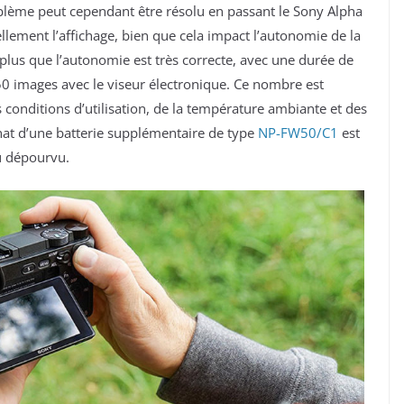
oblème peut cependant être résolu en passant le Sony Alpha
ement l’affichage, bien que cela impact l’autonomie de la
 plus que l’autonomie est très correcte, avec une durée de
50 images avec le viseur électronique. Ce nombre est
 conditions d’utilisation, de la température ambiante et des
chat d’une batterie supplémentaire de type
NP-FW50/C1
est
u dépourvu.