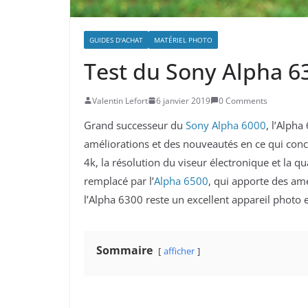
GUIDES D'ACHAT
MATÉRIEL PHOTO
Test du Sony Alpha 6
Valentin Lefort
6 janvier 2019
0 Comments
Grand successeur du
Sony Alpha 6000
, l’Alph
améliorations et des nouveautés en ce qui conc
4k, la résolution du viseur électronique et la qu
remplacé par l’
Alpha 6500
, qui apporte des amé
l’Alpha 6300 reste un excellent appareil photo 
Sommaire
afficher