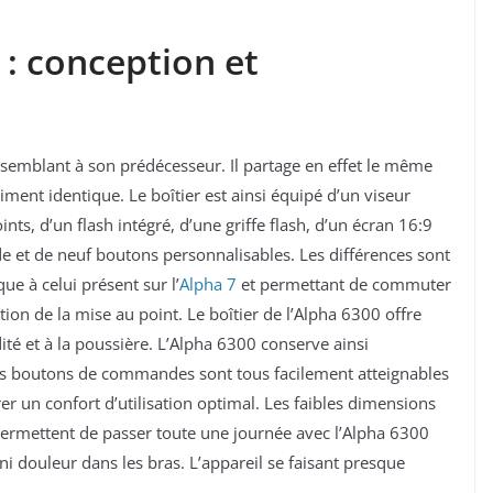
 : conception et
ssemblant à son prédécesseur. Il partage en effet le même
siment identique. Le boîtier est ainsi équipé d’un viseur
s, d’un flash intégré, d’une griffe flash, d’un écran 16:9
 et de neuf boutons personnalisables. Les différences sont
que à celui présent sur l’
Alpha 7
et permettant de commuter
on de la mise au point. Le boîtier de l’Alpha 6300 offre
té et à la poussière. L’Alpha 6300 conserve ainsi
es boutons de commandes sont tous facilement atteignables
er un confort d’utilisation optimal. Les faibles dimensions
rmettent de passer toute une journée avec l’Alpha 6300
ni douleur dans les bras. L’appareil se faisant presque