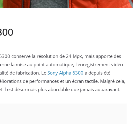
300
a 6300 conserve la résolution de 24 Mpx, mais apporte des
erne la mise au point automatique, l’enregistrement vidéo
alité de fabrication. Le
Sony Alpha 6300
a depuis été
liorations de performances et un écran tactile. Malgré cela,
et il est désormais plus abordable que jamais auparavant.