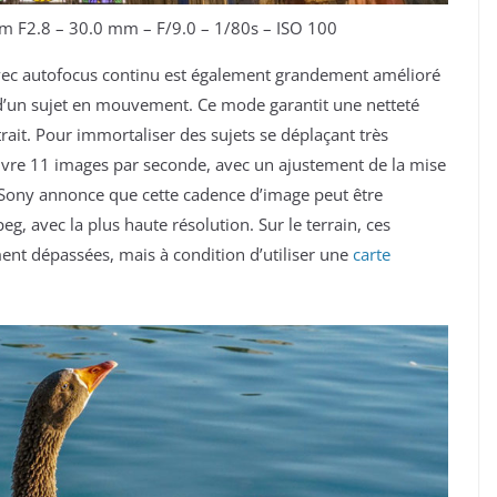
 F2.8 – 30.0 mm – F/9.0 – 1/80s – ISO 100
vec autofocus continu est également grandement amélioré
 d’un sujet en mouvement. Ce mode garantit une netteté
ait. Pour immortaliser des sujets se déplaçant très
ivre 11 images par seconde, avec un ajustement de la mise
 Sony annonce que cette cadence d’image peut être
 avec la plus haute résolution. Sur le terrain, ces
ent dépassées, mais à condition d’utiliser une
carte