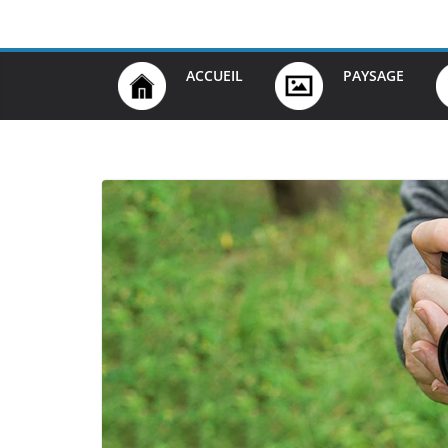
Passer
au
contenu
ACCUEIL
PAYSAGE