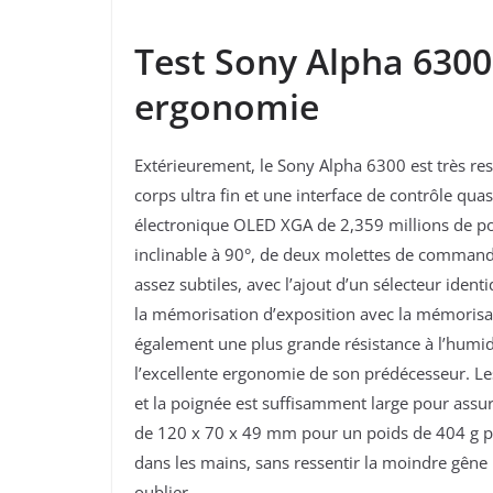
Test Sony Alpha 6300
ergonomie
Extérieurement, le Sony Alpha 6300 est très re
corps ultra fin et une interface de contrôle qua
électronique OLED XGA de 2,359 millions de point
inclinable à 90°, de deux molettes de commande
assez subtiles, avec l’ajout d’un sélecteur identi
la mémorisation d’exposition avec la mémorisati
également une plus grande résistance à l’humidi
l’excellente ergonomie de son prédécesseur. L
et la poignée est suffisamment large pour assur
de 120 x 70 x 49 mm pour un poids de 404 g pe
dans les mains, sans ressentir la moindre gêne 
oublier.