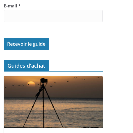
E-mail
*
Guides d’achat