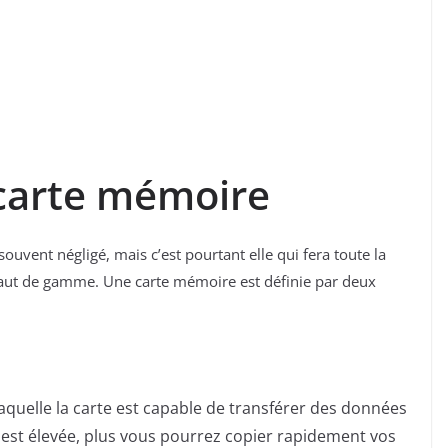
 carte mémoire
uvent négligé, mais c’est pourtant elle qui fera toute la
aut de gamme. Une carte mémoire est définie par deux
à laquelle la carte est capable de transférer des données
e est élevée, plus vous pourrez copier rapidement vos