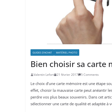
GUIDES D'ACHAT
MATÉRIEL PHOTO
Bien choisir sa carte
Valentin Lefort
21 février 2017
5 Comments
Le choix d’une carte mémoire est une étape souv
effet, choisir la mauvaise carte peut anéantir 
perdre vos plus beaux souvenirs. Dans cet articl
sélectionner une carte de qualité et adaptée à v