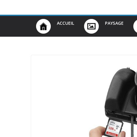
Passer
au
contenu
ACCUEIL
PAYSAGE