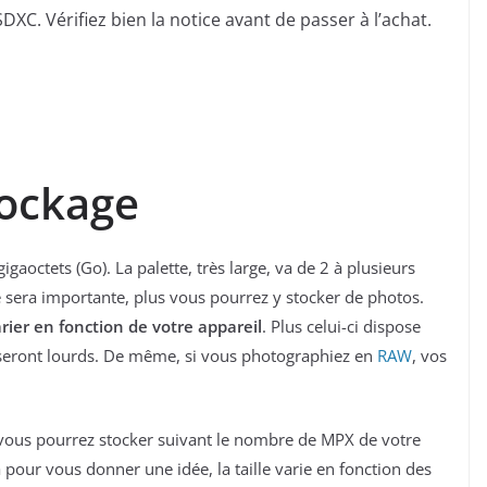
XC. Vérifiez bien la notice avant de passer à l’achat.
tockage
aoctets (Go). La palette, très large, va de 2 à plusieurs
té sera importante, plus vous pourrez y stocker de photos.
rier en fonction de votre appareil
. Plus celui-ci dispose
 seront lourds. De même, si vous photographiez en
RAW
, vos
e vous pourrez stocker suivant le nombre de MPX de votre
à pour vous donner une idée, la taille varie en fonction des