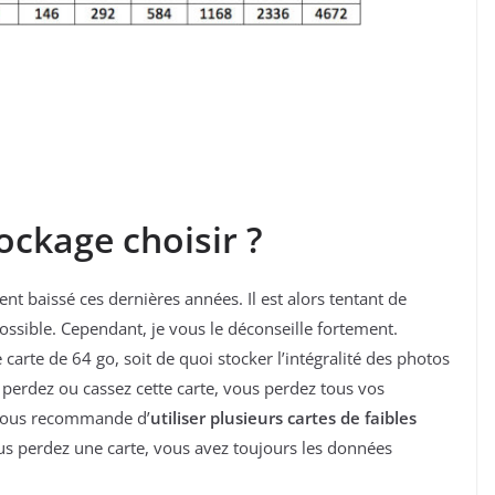
ockage choisir ?
nt baissé ces dernières années. Il est alors tentant de
possible. Cependant, je vous le déconseille fortement.
arte de 64 go, soit de quoi stocker l’intégralité des photos
perdez ou cassez cette carte, vous perdez tous vos
e vous recommande d’
utiliser plusieurs cartes de faibles
us perdez une carte, vous avez toujours les données