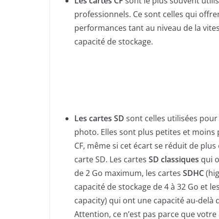
Les cartes CF
sont le plus souvent utili
professionnels. Ce sont celles qui offre
performances tant au niveau de la vites
capacité de stockage.
Les cartes SD
sont celles utilisées pour
photo. Elles sont plus petites et moins
CF, même si cet écart se réduit de plus 
carte SD. Les cartes
SD classiques
qui o
de 2 Go maximum, les cartes
SDHC
(hig
capacité de stockage de 4 à 32 Go et le
capacity) qui ont une capacité au-delà 
Attention, ce n’est pas parce que votre