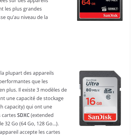
sées sur des appareils
nt les plus grandes
se qu’au niveau de la
 la plupart des appareils
 performantes que les
en plus. Il existe 3 modèles de
nt une capacité de stockage
h capacity) qui ont une
s cartes
SDXC
(extended
de 32 Go (64 Go, 128 Go…).
 appareil accepte les cartes