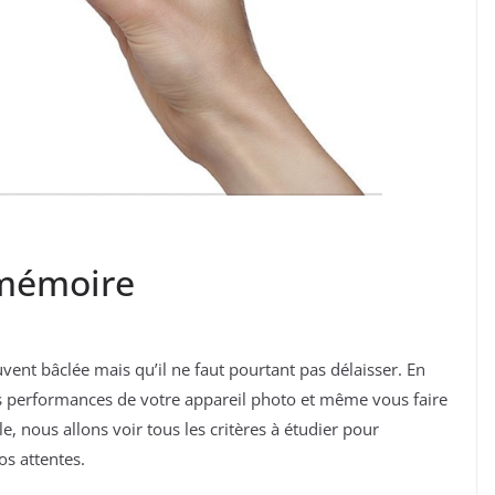
 mémoire
ent bâclée mais qu’il ne faut pourtant pas délaisser. En
les performances de votre appareil photo et même vous faire
e, nous allons voir tous les critères à étudier pour
os attentes.