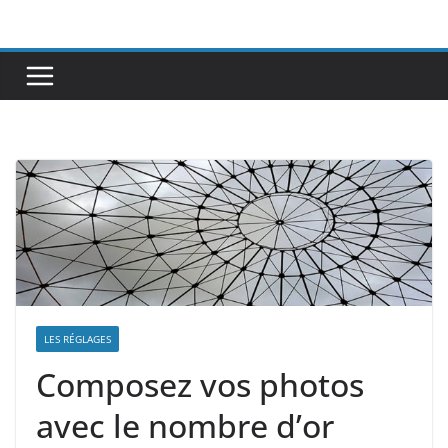
Passer
au
contenu
LES RÉGLAGES
Composez vos photos
avec le nombre d’or