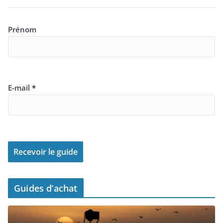
Prénom
E-mail
*
Guides d’achat