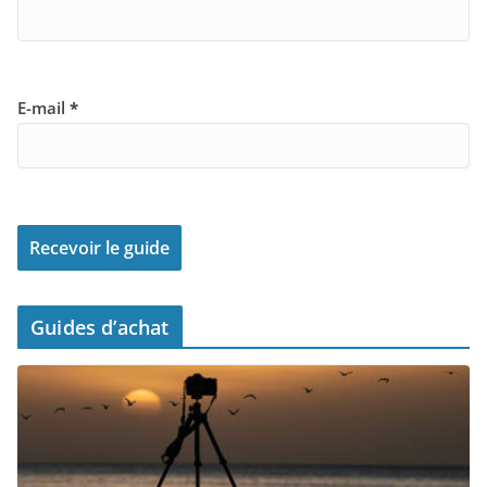
E-mail
*
Guides d’achat