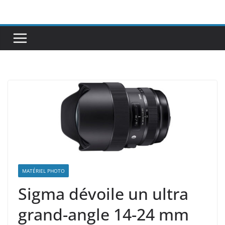
Passer
au
contenu
MATÉRIEL PHOTO
Sigma dévoile un ultra
grand-angle 14-24 mm