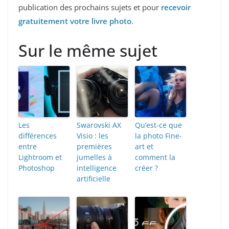
publication des prochains sujets et pour
recevoir
gratuitement votre livre photo
.
Sur le même sujet
Les
Swarovski AX
Qu’est-ce que
différences
Visio : les
la photo Fine-
entre
premières
art et
Lightroom et
jumelles à
comment la
Photoshop
intelligence
créer ?
artificielle