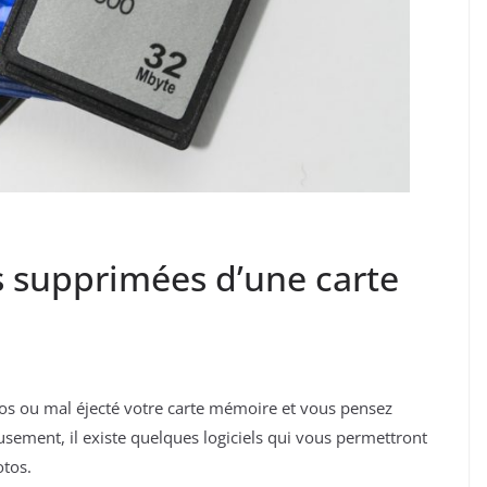
 supprimées d’une carte
s ou mal éjecté votre carte mémoire et vous pensez
sement, il existe quelques logiciels qui vous permettront
otos.