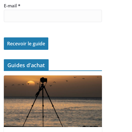
E-mail
*
Guides d’achat