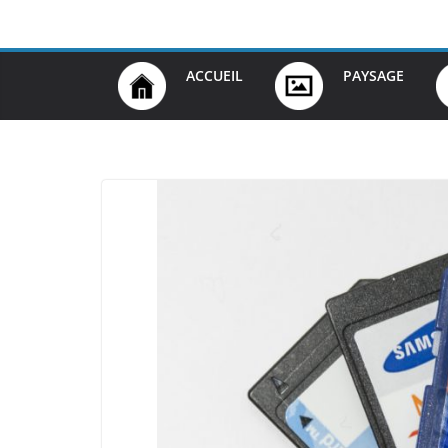
Passer
au
contenu
ACCUEIL
PAYSAGE