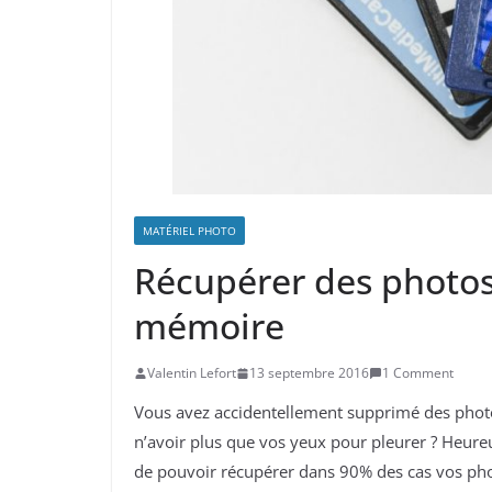
MATÉRIEL PHOTO
Récupérer des photos
mémoire
Valentin Lefort
13 septembre 2016
1 Comment
Vous avez accidentellement supprimé des photo
n’avoir plus que vos yeux pour pleurer ? Heureu
de pouvoir récupérer dans 90% des cas vos ph