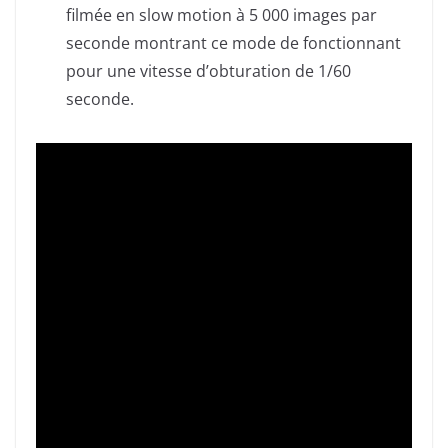
filmée en slow motion à 5 000 images par
seconde montrant ce mode de fonctionnant
pour une vitesse d’obturation de 1/60
seconde.