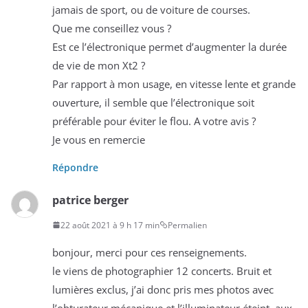
jamais de sport, ou de voiture de courses.
Que me conseillez vous ?
Est ce l’électronique permet d’augmenter la durée
de vie de mon Xt2 ?
Par rapport à mon usage, en vitesse lente et grande
ouverture, il semble que l’électronique soit
préférable pour éviter le flou. A votre avis ?
Je vous en remercie
Répondre
patrice berger
22 août 2021 à 9 h 17 min
Permalien
bonjour, merci pour ces renseignements.
le viens de photographier 12 concerts. Bruit et
lumières exclus, j’ai donc pris mes photos avec
l’obturateur mécanique et l’illuminateur éteint. aux