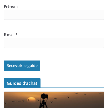
Prénom
E-mail
*
Guides d’achat