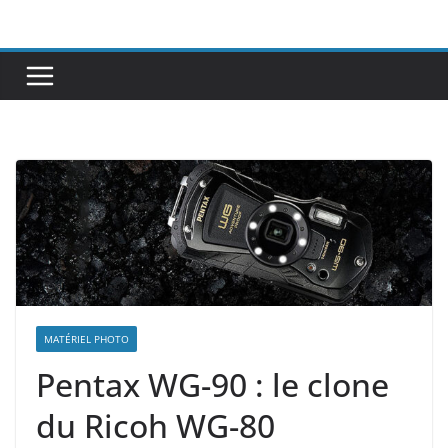
Passer
au
contenu
MATÉRIEL PHOTO
Pentax WG-90 : le clone
du Ricoh WG-80