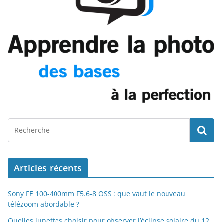
Articles récents
Sony FE 100-400mm F5.6-8 OSS : que vaut le nouveau
télézoom abordable ?
Quelles lunettes choisir pour observer l’éclipse solaire du 12