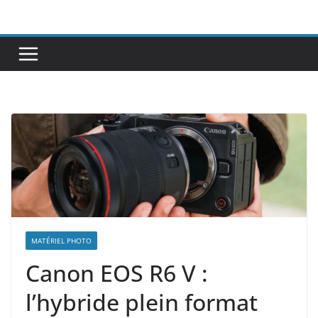
Passer
au
contenu
MATÉRIEL PHOTO
Canon EOS R6 V :
l’hybride plein format