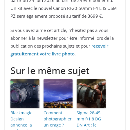
partir du 24 juin 2026 au tarif de 2499 € boîtier nu.
Un kit avec le nouvel Canon RF20-50mm F4 L IS USM
PZ sera également proposé au tarif de 3699 €.
Si vous avez aimé cet article, n’hésitez pas à vous
abonner à la newsletter pour être informé lors de la
publication des prochains sujets et pour
recevoir
gratuitement votre livre photo
.
Sur le même sujet
Blackmagic
Comment
Sigma 28-45
Design
photographier
mm f/1.8 DG
annonce la
un orage ?
DN Art : le