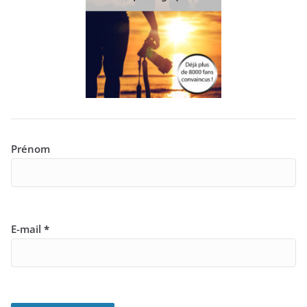
Prénom
E-mail
*