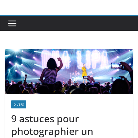
Passer
au
contenu
DIVERS
9 astuces pour
photographier un