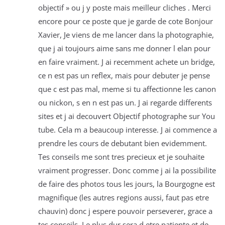
objectif » ou j y poste mais meilleur cliches . Merci
encore pour ce poste que je garde de cote Bonjour
Xavier, Je viens de me lancer dans la photographie,
que j ai toujours aime sans me donner l elan pour
en faire vraiment. J ai recemment achete un bridge,
ce n est pas un reflex, mais pour debuter je pense
que c est pas mal, meme si tu affectionne les canon
ou nickon, s en n est pas un. J ai regarde differents
sites et j ai decouvert Objectif photographe sur You
tube. Cela m a beaucoup interesse. J ai commence a
prendre les cours de debutant bien evidemment.
Tes conseils me sont tres precieux et je souhaite
vraiment progresser. Donc comme j ai la possibilite
de faire des photos tous les jours, la Bourgogne est
magnifique (les autres regions aussi, faut pas etre
chauvin) donc j espere pouvoir perseverer, grace a
tes conseils. Le plus dur sera d etre patiente et de