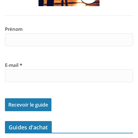
Prénom
E-mail
*
Guides d’achat