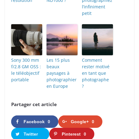
résolution
ND1000 ?
photographiez
l’infiniment
petit
Sony 300 mm
Les 15 plus
Comment
f/2.8 GM OSS :
beaux
rester motivé
le téléobjectif
paysages à
en tant que
portable
photographier
photographe
en Europe
?
Partager cet article
Facebook
Google+
0
0
Twitter
Pinterest
0