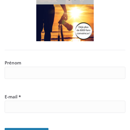
Prénom
E-mail
*