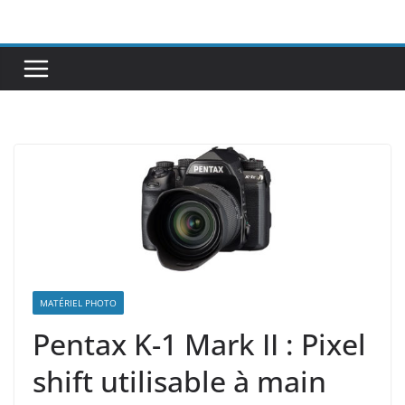
Passer
au
contenu
MATÉRIEL PHOTO
Pentax K-1 Mark II : Pixel
shift utilisable à main