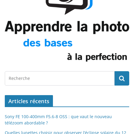
Articles récents
Sony FE 100-400mm F5.6-8 OSS : que vaut le nouveau
télézoom abordable ?
Quelles lunettes choisir pour observer l’éclipse solaire du 12