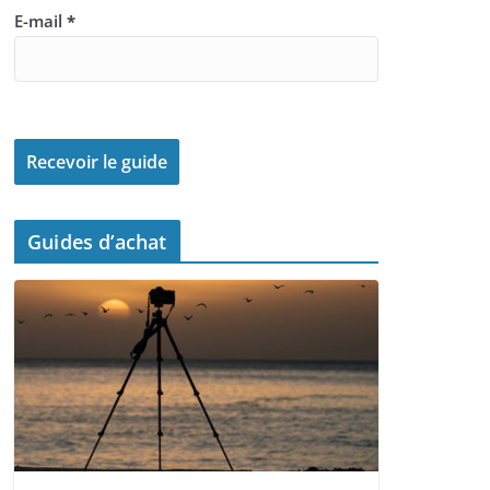
E-mail
*
Guides d’achat