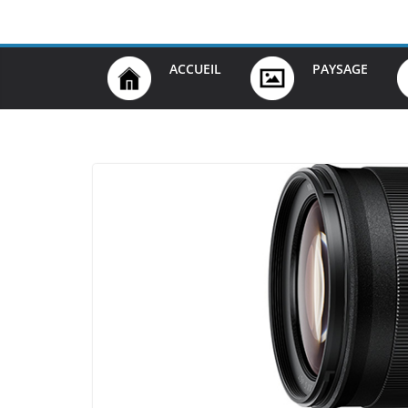
Passer
au
contenu
ACCUEIL
PAYSAGE