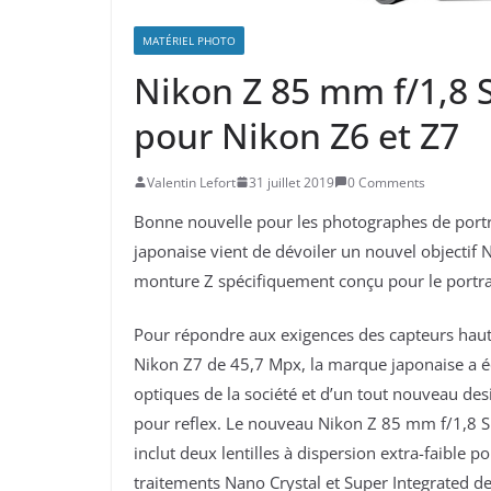
MATÉRIEL PHOTO
Nikon Z 85 mm f/1,8 S 
pour Nikon Z6 et Z7
Valentin Lefort
31 juillet 2019
0 Comments
Bonne nouvelle pour les photographes de portr
japonaise vient de dévoiler un nouvel objectif N
monture Z spécifiquement conçu pour le portrai
Pour répondre aux exigences des capteurs haute
Nikon Z7 de 45,7 Mpx, la marque japonaise a é
optiques de la société et d’un tout nouveau d
pour reflex. Le nouveau Nikon Z 85 mm f/1,8 S 
inclut deux lentilles à dispersion extra-faible 
traitements Nano Crystal et Super Integrated de