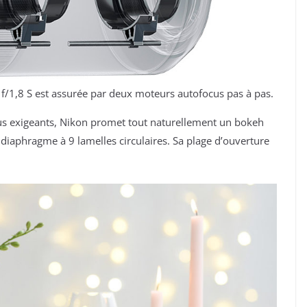
/1,8 S est assurée par deux moteurs autofocus pas à pas.
lus exigeants, Nikon promet tout naturellement un bokeh
n diaphragme à 9 lamelles circulaires. Sa plage d’ouverture