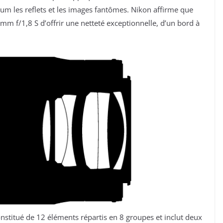
um les reflets et les images fantômes. Nikon affirme que
m f/1,8 S d’offrir une netteté exceptionnelle, d’un bord à
nstitué de 12 éléments répartis en 8 groupes et inclut deux