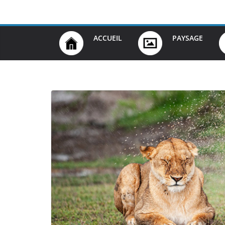
Passer
au
contenu
ACCUEIL
PAYSAGE