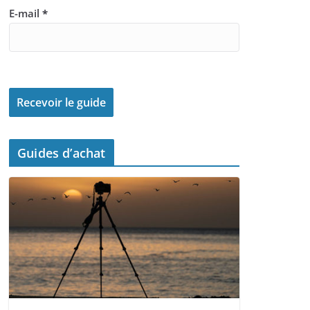
E-mail
*
Guides d’achat