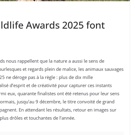
ldlife Awards 2025 font
 nous rappellent que la nature a aussi le sens de
urlesques et regards plein de malice, les animaux sauvages
25 ne déroge pas à la règle : plus de dix mille
isé d’esprit et de créativité pour capturer ces instants
rmi eux, quarante finalistes ont été retenus pour leur sens
désormais, jusqu’au 9 décembre, le titre convoité de grand
agnent. En attendant les résultats, retour en images sur
plus drôles et touchantes de l’année.