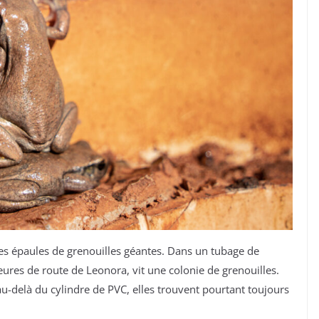
r les épaules de grenouilles géantes. Dans un tubage de
eures de route de Leonora, vit une colonie de grenouilles.
u-delà du cylindre de PVC, elles trouvent pourtant toujours