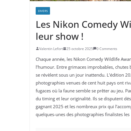
DIVERS
​​Les Nikon Comedy Wi
leur show !
Valentin Lefort
25 octobre 2025
0 Comments
Chaque année, les Nikon Comedy Wildlife Awards
l’humour. Entre grimaces improbables, chutes b
se révèlent sous un jour inattendu. L’édition 20
photographies venues de cent huit pays ont rival
fugaces où la faune semble se prêter au jeu. Pa
du timing et leur originalité. Ils se disputent 
gagnant 2025 et les nombreux prix qui l’accomp
quelques-unes des photographies finalistes les 