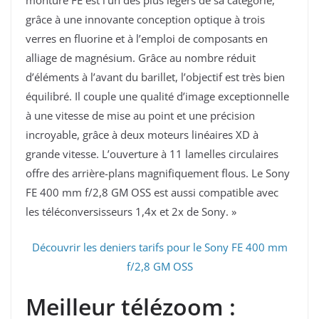
monture FE est l’un des plus légers de sa catégorie,
grâce à une innovante conception optique à trois
verres en fluorine et à l’emploi de composants en
alliage de magnésium. Grâce au nombre réduit
d’éléments à l’avant du barillet, l’objectif est très bien
équilibré. Il couple une qualité d’image exceptionnelle
à une vitesse de mise au point et une précision
incroyable, grâce à deux moteurs linéaires XD à
grande vitesse. L’ouverture à 11 lamelles circulaires
offre des arrière-plans magnifiquement flous. Le Sony
FE 400 mm f/2,8 GM OSS est aussi compatible avec
les téléconversisseurs 1,4x et 2x de Sony. »
Découvrir les deniers tarifs pour le Sony FE 400 mm
f/2,8 GM OSS
Meilleur télézoom :