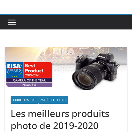
Passer
au
contenu
GUIDES D'ACHAT
MATÉRIEL PHOTO
Les meilleurs produits
photo de 2019-2020