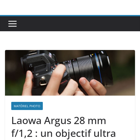
Passer
au
contenu
MATÉRIEL PHOTO
Laowa Argus 28 mm
f/1,2 : un objectif ultra