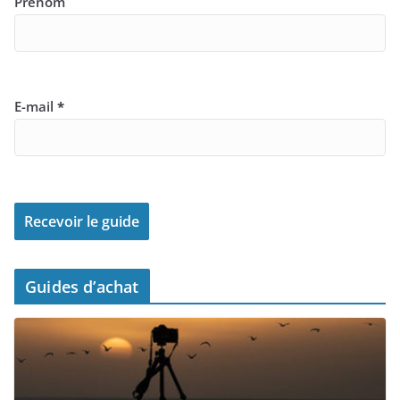
Prénom
E-mail
*
Guides d’achat