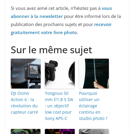
Si vous avez aimé cet article, n’hésitez pas à
vous
abonner à la newsletter
pour être informé lors de la
publication des prochains sujets et pour
recevoir
gratuitement votre livre photo
.
Sur le même sujet
DJI Osmo
Yongnuo 50
Pourquoi
Action 6 : la
mm f/1,8 S DA
utiliser un
révolution du
: un objectif
éclairage
capteur carré
low cost pour
continu en
Sony APS-C
studio photo ?