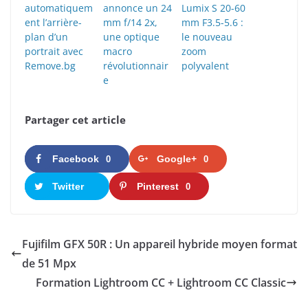
automatiquem
annonce un 24
Lumix S 20-60
ent l’arrière-
mm f/14 2x,
mm F3.5-5.6 :
plan d’un
une optique
le nouveau
portrait avec
macro
zoom
Remove.bg
révolutionnair
polyvalent
e
Partager cet article
Facebook
Google+
0
0
Twitter
Pinterest
0
Fujifilm GFX 50R : Un appareil hybride moyen format
de 51 Mpx
Formation Lightroom CC + Lightroom CC Classic