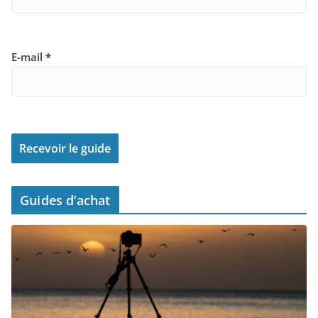
E-mail
*
Guides d’achat