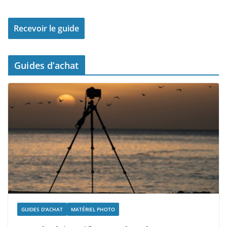
Guides d’achat
GUIDES D'ACHAT
MATÉRIEL PHOTO