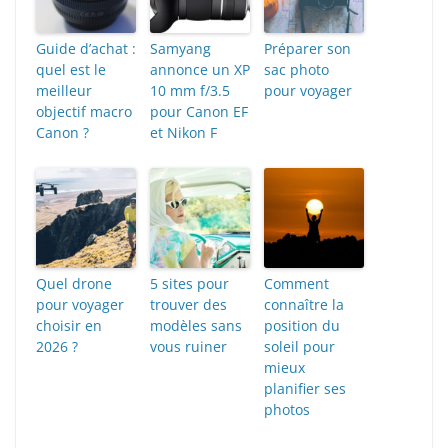
Guide d’achat :
Samyang
Préparer son
quel est le
annonce un XP
sac photo
meilleur
10 mm f/3.5
pour voyager
objectif macro
pour Canon EF
Canon ?
et Nikon F
Quel drone
5 sites pour
Comment
pour voyager
trouver des
connaître la
choisir en
modèles sans
position du
2026 ?
vous ruiner
soleil pour
mieux
planifier ses
photos