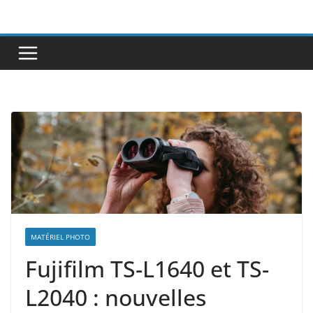
Passer
au
contenu
MATÉRIEL PHOTO
Fujifilm TS-L1640 et TS-
L2040 : nouvelles