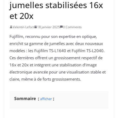
jumelles stabilisées 16x
et 20x
Valentin Lefort
18 janvier 2025
0 Comments
Fujifilm, reconnu pour son expertise en optique,
enrichit sa gamme de jumelles avec deux nouveaux
modèles : les Fujifilm TS-L1640 et Fujifilm TS-L2040.
Ces dernières offrent un grossissement respectif de
16x et 20x et intègrent une stabilisation d’image
électronique avancée pour une visualisation stable et
claire, même à de forts grossissements.
Sommaire
afficher