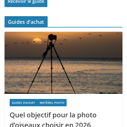
Guides d’achat
GUIDES D'ACHAT
MATÉRIEL PHOTO
Quel objectif pour la photo
d’oiseaux choisir en 2026