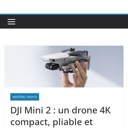
Passer
au
contenu
MATÉRIEL PHOTO
DJI Mini 2 : un drone 4K
compact, pliable et