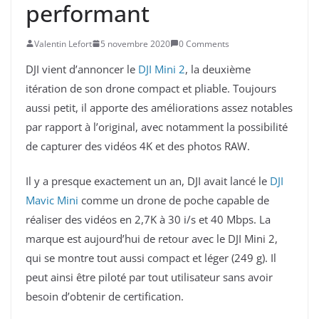
performant
Valentin Lefort
5 novembre 2020
0 Comments
DJI vient d’annoncer le
DJI Mini 2
, la deuxième
itération de son drone compact et pliable. Toujours
aussi petit, il apporte des améliorations assez notables
par rapport à l’original, avec notamment la possibilité
de capturer des vidéos 4K et des photos RAW.
Il y a presque exactement un an, DJI avait lancé le
DJI
Mavic Mini
comme un drone de poche capable de
réaliser des vidéos en 2,7K à 30 i/s et 40 Mbps. La
marque est aujourd’hui de retour avec le DJI Mini 2,
qui se montre tout aussi compact et léger (249 g). Il
peut ainsi être piloté par tout utilisateur sans avoir
besoin d’obtenir de certification.