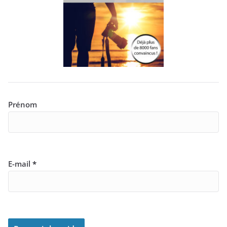
Prénom
E-mail
*