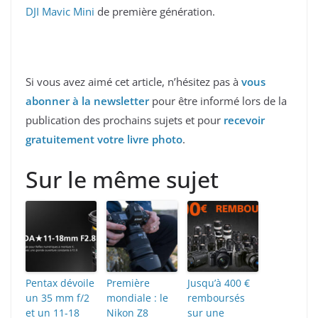
DJI Mavic Mini
de première génération.
Si vous avez aimé cet article, n’hésitez pas à
vous
abonner à la newsletter
pour être informé lors de la
publication des prochains sujets et pour
recevoir
gratuitement votre livre photo
.
Sur le même sujet
Pentax dévoile
Première
Jusqu’à 400 €
un 35 mm f/2
mondiale : le
remboursés
et un 11-18
Nikon Z8
sur une