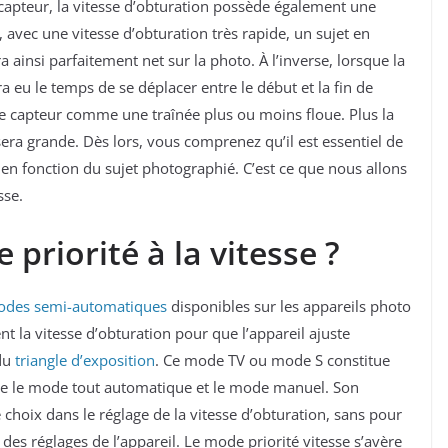
 capteur, la vitesse d’obturation possède également une
 avec une vitesse d’obturation très rapide, un sujet en
 ainsi parfaitement net sur la photo. À l’inverse, lorsque la
ra eu le temps de se déplacer entre le début et la fin de
le capteur comme une traînée plus ou moins floue. Plus la
 sera grande. Dès lors, vous comprenez qu’il est essentiel de
 en fonction du sujet photographié. C’est ce que nous allons
esse.
 priorité à la vitesse ?
des semi-automatiques
disponibles sur les appareils photo
 la vitesse d’obturation pour que l’appareil ajuste
du
triangle d’exposition
. Ce mode TV ou mode S constitue
re le mode tout automatique et le mode manuel. Son
 choix dans le réglage de la vitesse d’obturation, sans pour
es réglages de l’appareil. Le mode priorité vitesse s’avère