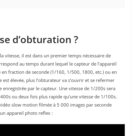
sse d’obturation ?
la vitesse, il est dans un premier temps nécessaire de
correspond au temps durant lequel le capteur de l’appareil
e en fraction de seconde (1/160, 1/500, 1800, etc.) ou en
e est élevée, plus l’obturateur va s’ouvrir et se refermer
e enregistrée par le capteur. Une vitesse de 1/200s sera
/400s ou deux fois plus rapide qu’une vitesse de 1/100s.
vidéo slow motion filmée à 5 000 images par seconde
 un appareil photo reflex :