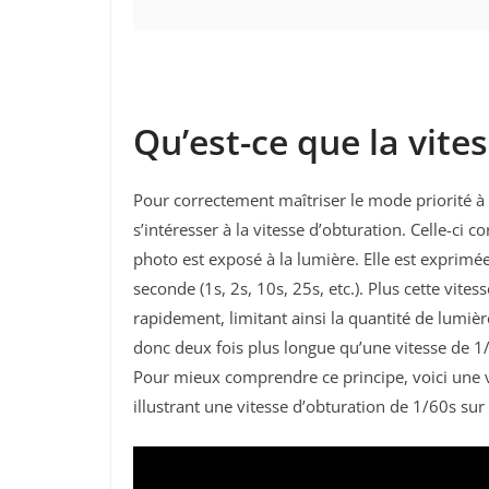
Qu’est-ce que la vite
Pour correctement maîtriser le mode priorité à 
s’intéresser à la vitesse d’obturation. Celle-ci 
photo est exposé à la lumière. Elle est exprimé
seconde (1s, 2s, 10s, 25s, etc.).
Plus cette vitess
rapidement, limitant ainsi la quantité de lumièr
donc deux fois plus longue qu’une vitesse de 1
Pour mieux comprendre ce principe, voici une 
illustrant une vitesse d’obturation de 1/60s sur