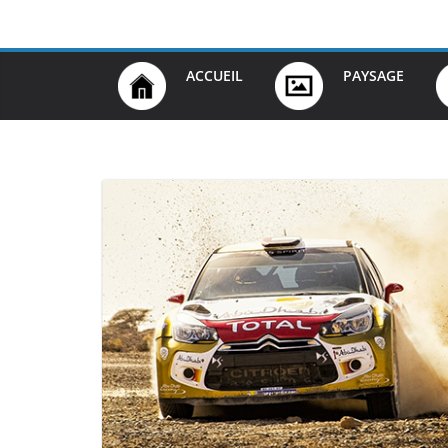
Passer
au
contenu
ACCUEIL
PAYSAGE