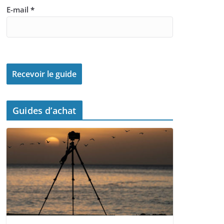
E-mail
*
Guides d’achat