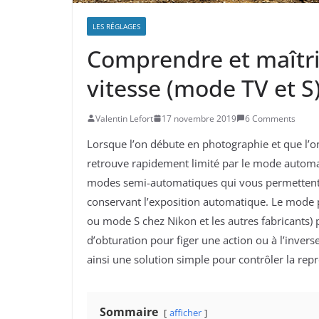
LES RÉGLAGES
Comprendre et maîtris
vitesse (mode TV et S
Valentin Lefort
17 novembre 2019
6 Comments
Lorsque l’on débute en photographie et que l’o
retrouve rapidement limité par le mode automati
modes semi-automatiques qui vous permetten
conservant l’exposition automatique. Le mode
ou mode S chez Nikon et les autres fabricants) p
d’obturation pour figer une action ou à l’inve
ainsi une solution simple pour contrôler la r
Sommaire
afficher