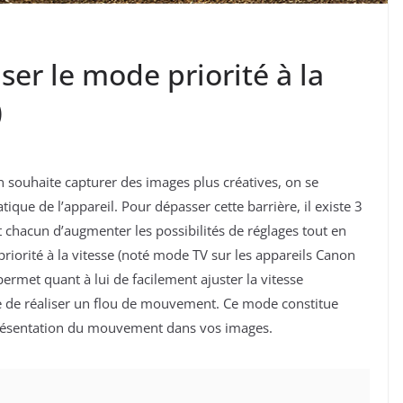
er le mode priorité à la
)
n souhaite capturer des images plus créatives, on se
que de l’appareil. Pour dépasser cette barrière, il existe 3
t chacun
d’augmenter les possibilités de réglages tout en
priorité à la vitesse (noté mode TV sur les appareils Canon
ermet quant à lui de facilement ajuster la vitesse
rse de réaliser un flou de mouvement. Ce mode constitue
eprésentation du mouvement dans vos images.