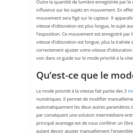
Outre la quantité de lumière enregistrée par le
influence sur les sujets en mouvement. En effet,
mouvement sera figé sur le capteur. Il apparaîtra
vitesse d’obturation est plus longue, le sujet au
l’exposition. Ce mouvement est enregistré par 
vitesse d’obturation est longue, plus la traînée
correctement ajuster votre vitesse d’obturation
voir dans ce guide sur le mode priorité à la vit
Qu’est-ce que le mode
Le mode priorité à la vitesse fait partie des 3
mo
numériques. Il permet de modifier manuellement
automatiquement les deux autres paramètres 
par conséquent une solution intermédiaire ent
principal avantage est de vous conférer un libre
autant devoir ajuster manuellement l’ensemble d