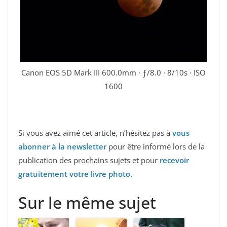
Canon EOS 5D Mark III 600.0mm · ƒ/8.0 · 8/10s · ISO
1600
Si vous avez aimé cet article, n’hésitez pas à
vous
abonner à la newsletter
pour être informé lors de la
publication des prochains sujets et pour
recevoir
gratuitement votre livre photo
.
Sur le même sujet