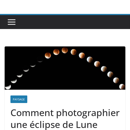
Passer
au
contenu
PAYSAGE
Comment photographier
une éclipse de Lune