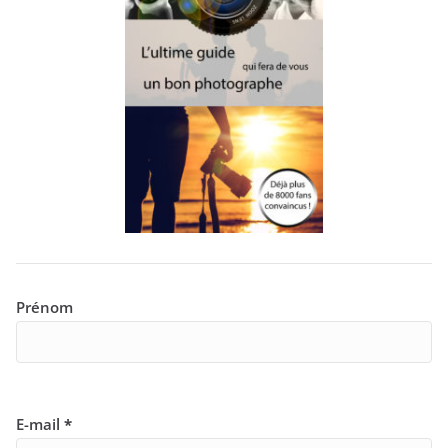
Prénom
E-mail
*