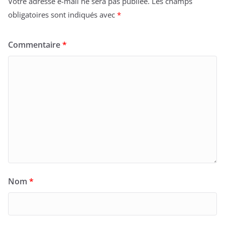
Votre adresse e-mail ne sera pas publiée.
Les champs
obligatoires sont indiqués avec
*
Commentaire
*
Nom
*