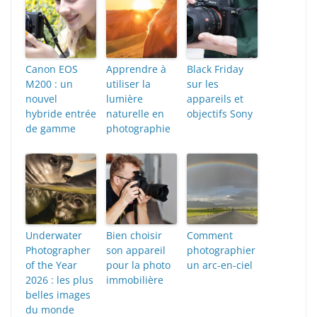
Canon EOS
Apprendre à
Black Friday
M200 : un
utiliser la
sur les
nouvel
lumière
appareils et
hybride entrée
naturelle en
objectifs Sony
de gamme
photographie
Underwater
Bien choisir
Comment
Photographer
son appareil
photographier
of the Year
pour la photo
un arc-en-ciel
2026 : les plus
immobilière
belles images
du monde