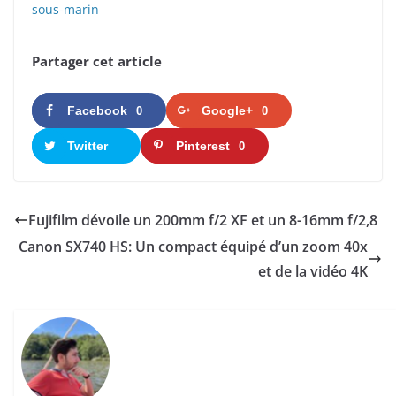
sous-marin
Partager cet article
Facebook
Google+
0
0
Twitter
Pinterest
0
Fujifilm dévoile un 200mm f/2 XF et un 8-16mm f/2,8
Canon SX740 HS: Un compact équipé d’un zoom 40x
et de la vidéo 4K