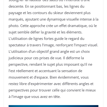
descente. En se positionnant bas, les lignes du
paysage et les contours du skieur deviennent plus
marqués, ajoutant une dynamique visuelle intense à la
photo. Cette approche crée un effet dramatique, où le
sujet semble défier la gravité et les éléments.
L’utilisation de lignes fortes guide le regard du
spectateur à travers l’image, renforçant l’impact visuel.
L’utilisation d’un objectif grand angle est un choix
judicieux pour ces prises de vue. Il déforme la
perspective, rendant le sujet plus imposant qu’il ne
l’est réellement et accentuant la sensation de
mouvement et d’espace. Bien évidemment, vous
restez libre d’expérimenter avec différents angles et
perspectives pour trouver celle qui convient le mieux
à l’image que vous avez en tête.