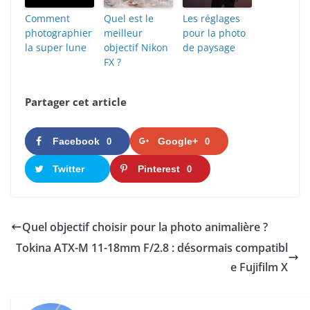
Comment
Quel est le
Les réglages
photographier
meilleur
pour la photo
la super lune
objectif Nikon
de paysage
FX ?
Partager cet article
Facebook
Google+
0
0
Twitter
Pinterest
0
Quel objectif choisir pour la photo animalière ?
Tokina ATX-M 11-18mm F/2.8 : désormais compatibl
e Fujifilm X