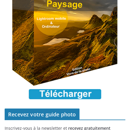
Recevez votre guide photo
Inscrivez-vous à la newsletter et
recevez gratuitement