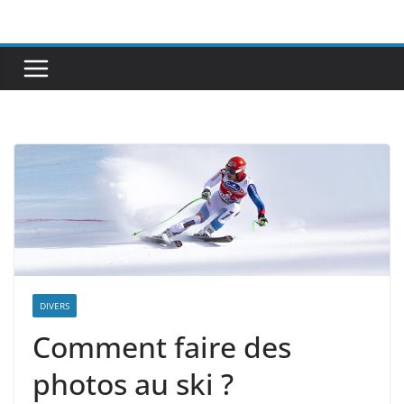
Passer
au
contenu
DIVERS
Comment faire des
photos au ski ?